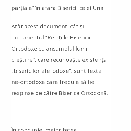
parțiale” în afara Bisericii celei Una.
Atât acest document, cât și
documentul ”Relațiile Bisericii
Ortodoxe cu ansamblul lumii
creștine”, care recunoaște existența
„bisericilor eterodoxe”, sunt texte
ne-ortodoxe care trebuie să fie
respinse de către Biserica Ortodoxă.
În concluzie, majoritatea