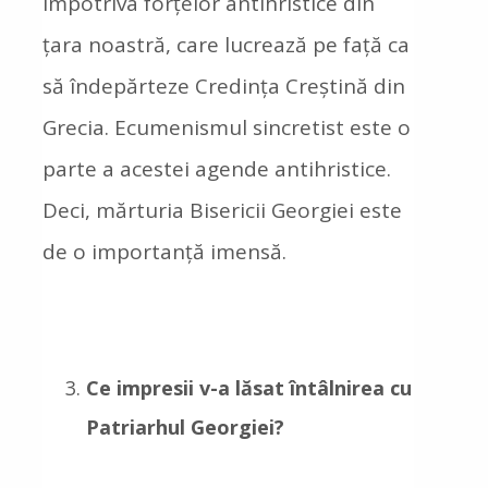
împotriva forțelor antihristice din
țara noastră, care lucrează pe față ca
să îndepărteze Credința Creștină din
Grecia. Ecumenismul sincretist este o
parte a acestei agende antihristice.
Deci, mărturia Bisericii Georgiei este
de o importanță imensă.
Ce impresii v-a lăsat întâlnirea cu
Patriarhul Georgiei?