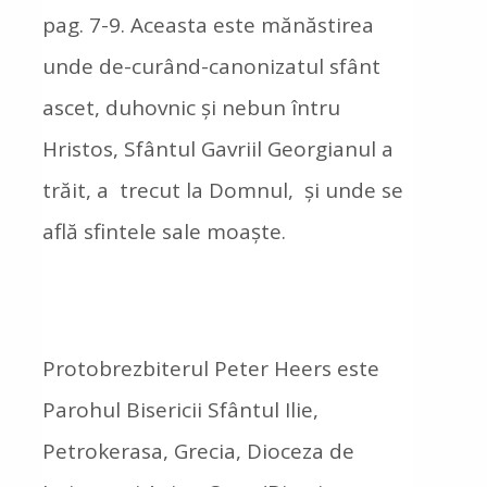
pag. 7-9. Aceasta este mănăstirea
unde de-curând-canonizatul sfânt
ascet, duhovnic și nebun întru
Hristos, Sfântul Gavriil Georgianul a
trăit, a trecut la Domnul, și unde se
află sfintele sale moaște.
Protobrezbiterul Peter Heers este
Parohul Bisericii Sfântul Ilie,
Petrokerasa, Grecia, Dioceza de