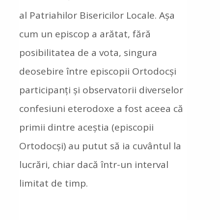
al Patriahilor Bisericilor Locale. Așa
cum un episcop a arătat, fără
posibilitatea de a vota, singura
deosebire între episcopii Ortodocși
participanți și observatorii diverselor
confesiuni eterodoxe a fost aceea că
primii dintre aceștia (episcopii
Ortodocși) au putut să ia cuvântul la
lucrări, chiar dacă într-un interval
limitat de timp.