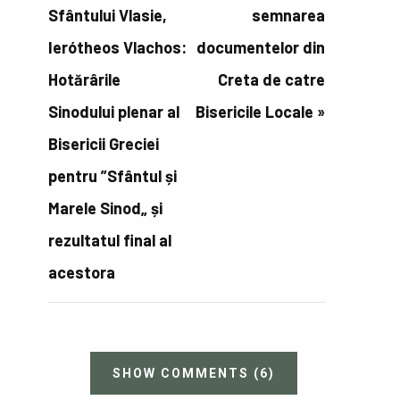
Sfântului Vlasie,
semnarea
Ierótheos Vlachos:
documentelor din
Hotărârile
Creta de catre
Sinodului plenar al
Bisericile Locale
»
Bisericii Greciei
pentru ”Sfântul și
Marele Sinod„ și
rezultatul final al
acestora
SHOW COMMENTS
(6)