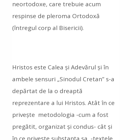
neortodoxe, care trebuie acum
respinse de pleroma Ortodoxă
(întregul corp al Bisericii).
Hristos este Calea și Adevărul și în
ambele sensuri „Sinodul Cretan” s-a
depărtat de la o dreaptă
reprezentare a lui Hristos. Atât în ce
privește metodologia -cum a fost
pregătit, organizat și condus- cât și
în ce privește substanța sa -textele