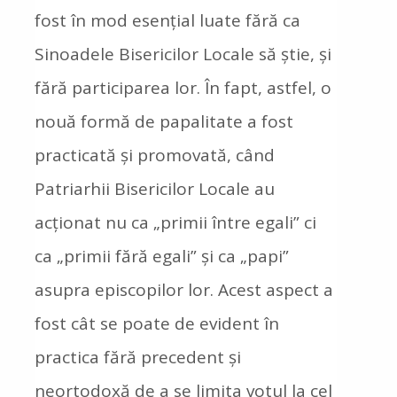
fost în mod esențial luate fără ca
Sinoadele Bisericilor Locale să știe, și
fără participarea lor. În fapt, astfel, o
nouă formă de papalitate a fost
practicată și promovată, când
Patriarhii Bisericilor Locale au
acționat nu ca „primii între egali” ci
ca „primii fără egali” și ca „papi”
asupra episcopilor lor. Acest aspect a
fost cât se poate de evident în
practica fără precedent și
neortodoxă de a se limita votul la cel