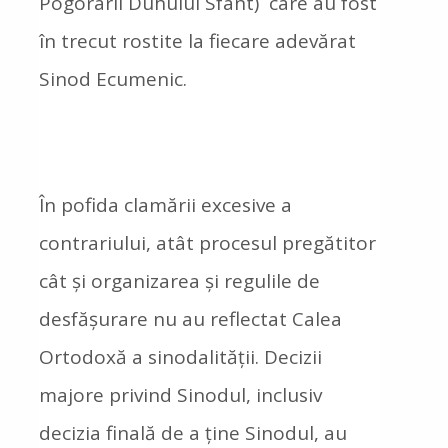
Pogorârii Duhului Sfânt) care au fost
în trecut rostite la fiecare adevărat
Sinod Ecumenic.
În pofida clamării excesive a
contrariului, atât procesul pregătitor
cât și organizarea și regulile de
desfășurare nu au reflectat Calea
Ortodoxă a sinodalității. Decizii
majore privind Sinodul, inclusiv
decizia finală de a ține Sinodul, au