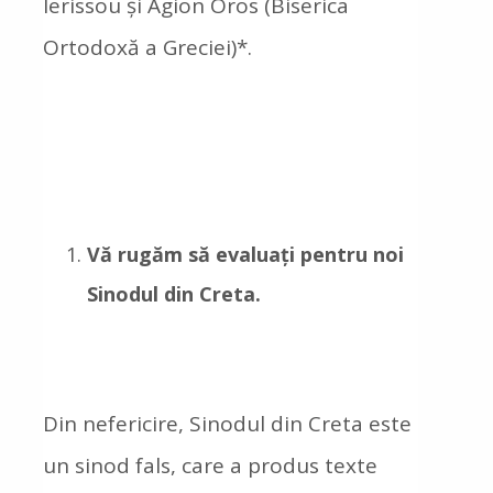
Ierissou și Agion Oros (Biserica
Ortodoxă a Greciei)*.
Vă rugăm să evaluați pentru noi
Sinodul din Creta.
Din nefericire, Sinodul din Creta este
un sinod fals, care a produs texte