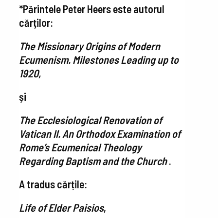
*Părintele Peter Heers este autorul
cărților:
The Missionary Origins of Modern
Ecumenism. Milestones Leading up to
1920
,
și
The Ecclesiological Renovation of
Vatican II. An Orthodox Examination of
Rome’s Ecumenical Theology
Regarding Baptism and the Church
.
A tradus cărțile:
Life of Elder Paisios
,