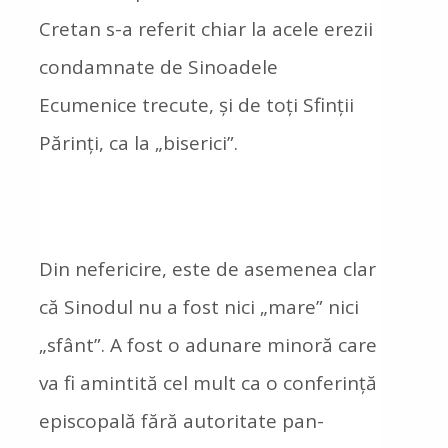
Cretan s-a referit chiar la acele erezii
condamnate de Sinoadele
Ecumenice trecute, și de toți Sfinții
Părinți, ca la „biserici”.
Din nefericire, este de asemenea clar
că Sinodul nu a fost nici „mare” nici
„sfânt”. A fost o adunare minoră care
va fi amintită cel mult ca o conferință
episcopală fără autoritate pan-