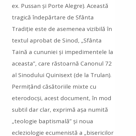
ex. Pussan și Porte Alegre). Această
tragică îndepărtare de Sfânta
Tradiție este de asemenea vizibilă în
textul aprobat de Sinod, „Sfânta
Taină a cununiei și impedimentele la
aceasta”, care răstoarnă Canonul 72
al Sinodului Quinisext (de la Trulan).
Permițând căsătoriile mixte cu
eterodocși, acest document, în mod
subtil dar clar, exprimă așa numită
„teologie baptismală” și noua
ecleziologie ecumenistă a „bisericilor