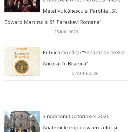
Matei Vulcănescu și Parohia „Sf.
Edward Martirul și Sf. Paraskevi Romana”
25 iulie 2026
Publicarea cărții “Separat de erezie,
Ancorat în Biserica”
5 martie 2026
Sinodiconul Ortodoxiei 2026 –
Anatemele împotriva ereziilor şi