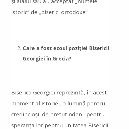
și alaiul său au acceptat „numele
istoric” de „biserici ortodoxe”.
Care a fost ecoul poziției Bisericii
Georgiei în Grecia?
Biserica Georgiei reprezintă, în acest
moment al istoriei, o lumină pentru
credincioșii de pretutindeni, pentru
speranța lor pentru unitatea Bisericii