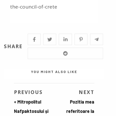
the-council-of-crete
SHARE
YOU MIGHT ALSO LIKE
PREVIOUS
NEXT
«
Mitropolitul
Pozitia mea
Nafpaktosului și
referitoare la