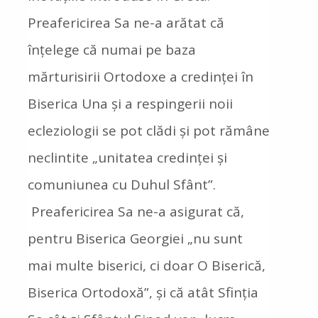
Preafericirea Sa ne-a arătat că
înțelege că numai pe baza
mărturisirii Ortodoxe a credinței în
Biserica Una și a respingerii noii
ecleziologii se pot clădi și pot rămâne
neclintite „unitatea credinței și
comuniunea cu Duhul Sfânt”.
Preafericirea Sa ne-a asigurat că,
pentru Biserica Georgiei „nu sunt
mai multe biserici, ci doar O Biserică,
Biserica Ortodoxă”, și că atât Sfinția