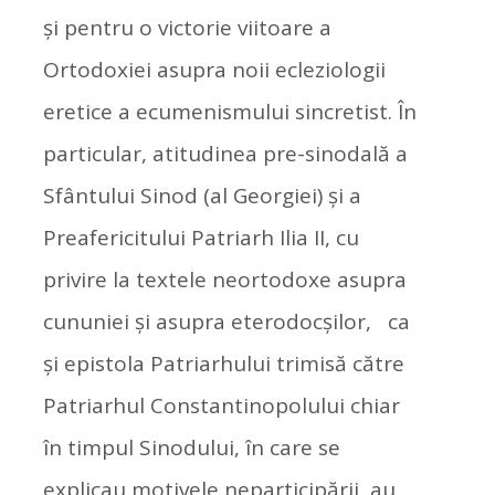
și pentru o victorie viitoare a
Ortodoxiei asupra noii ecleziologii
eretice a ecumenismului sincretist. În
particular, atitudinea pre-sinodală a
Sfântului Sinod (al Georgiei) și a
Preafericitului Patriarh Ilia II, cu
privire la textele neortodoxe asupra
cununiei și asupra eterodocșilor, ca
și epistola Patriarhului trimisă către
Patriarhul Constantinopolului chiar
în timpul Sinodului, în care se
explicau motivele neparticipării, au