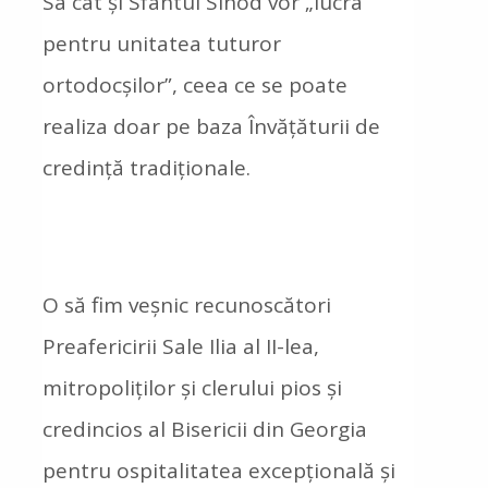
Sa cât și Sfântul Sinod vor „lucra
pentru unitatea tuturor
ortodocșilor”, ceea ce se poate
realiza doar pe baza Învățăturii de
credință tradiționale.
O să fim veșnic recunoscători
Preafericirii Sale Ilia al II-lea,
mitropoliților și clerului pios și
credincios al Bisericii din Georgia
pentru ospitalitatea excepțională și