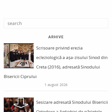
ARHIVE
Scrisoare privind erezia
ecleziologică a așa-zisului Sinod din
Creta (2016), adresată Sinodului
Bisericii Ciprului
1 august 2026
Sesizare adresată Sinodului Bisericii
Ortodoxe a Antiohiei de părintele