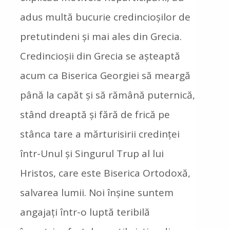
adus multă bucurie credincioșilor de
pretutindeni și mai ales din Grecia.
Credincioșii din Grecia se așteaptă
acum ca Biserica Georgiei să meargă
până la capăt și să rămână puternică,
stând dreaptă și fără de frică pe
stânca tare a mărturisirii credinței
într-Unul și Singurul Trup al lui
Hristos, care este Biserica Ortodoxă,
salvarea lumii. Noi înșine suntem
angajați într-o luptă teribilă