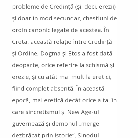
probleme de Credință (și, deci, erezii)
și doar în mod secundar, chestiuni de
ordin canonic legate de acestea. În
Creta, această relație între Credință
și Ordine, Dogma și Etos a fost dată
deoparte, orice referire la schismă și
erezie, și cu atât mai mult la eretici,
fiind complet absentă. În această
epocă, mai eretică decât orice alta, în
care sincretismul și New Age-ul
guvernează și demonul „merge
dezbrăcat prin istorie”, Sinodul