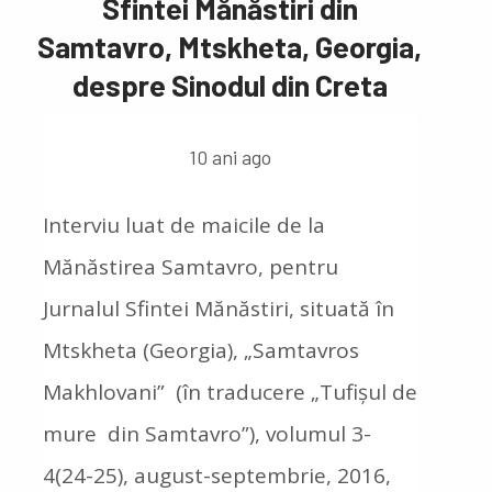
Sfintei Mănăstiri din
Samtavro, Mtskheta, Georgia,
despre Sinodul din Creta
10 ani ago
Interviu luat de maicile de la
Mănăstirea Samtavro, pentru
Jurnalul Sfintei Mănăstiri, situată în
Mtskheta (Georgia), „Samtavros
Makhlovani” (în traducere „Tufișul de
mure din Samtavro”), volumul 3-
4(24-25), august-septembrie, 2016,