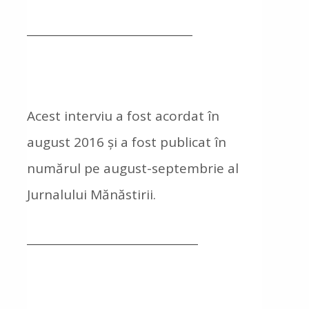
______________________________
Acest interviu a fost acordat în
august 2016 și a fost publicat în
numărul pe august-septembrie al
Jurnalului Mănăstirii.
_______________________________