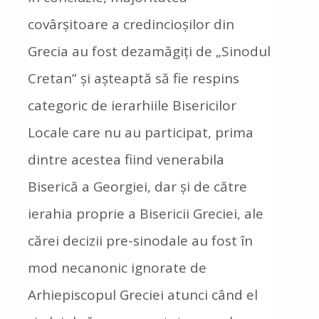
covârșitoare a credincioșilor din
Grecia au fost dezamăgiți de „Sinodul
Cretan” și așteaptă să fie respins
categoric de ierarhiile Bisericilor
Locale care nu au participat, prima
dintre acestea fiind venerabila
Biserică a Georgiei, dar și de către
ierahia proprie a Bisericii Greciei, ale
cărei decizii pre-sinodale au fost în
mod necanonic ignorate de
Arhiepiscopul Greciei atunci când el