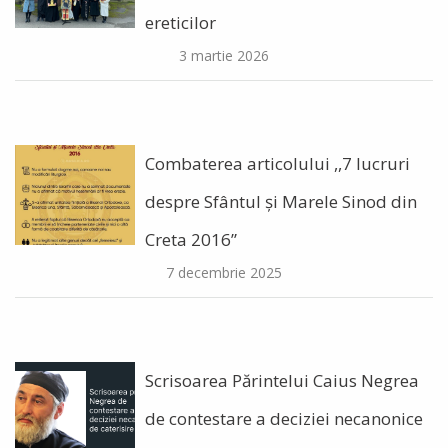
ereticilor
3 martie 2026
Combaterea articolului ,,7 lucruri
despre Sfântul și Marele Sinod din
Creta 2016”
7 decembrie 2025
Scrisoarea Părintelui Caius Negrea
de contestare a deciziei necanonice