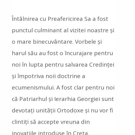
Întâlnirea cu Preafericirea Sa a fost
punctul culminant al vizitei noastre și
o mare binecuvântare. Vorbele și
harul său au fost o încurajare pentru
noi în lupta pentru salvarea Credinței
și împotriva noii doctrine a
ecumenismului. A fost clar pentru noi
că Patriarhul și Ierarhia Georgiei sunt
devotați unității Ortodoxe și nu vor fi
clintiți să accepte vreuna din
inovațiile introduse în Creta.