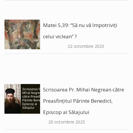
Matei 5,39: “Să nu vă împotriviți
celui viclean” ?
22 octombrie 2025
Scrisoarea Pr. Mihai Negrean către
Preasfințitul Părinte Benedict,
Episcop al Sălajului
20 octombrie 2025