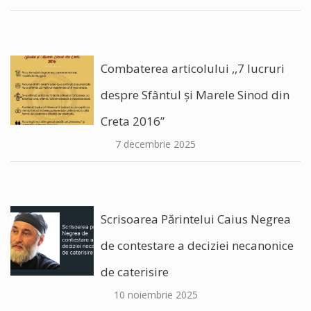
Combaterea articolului ,,7 lucruri
despre Sfântul și Marele Sinod din
Creta 2016”
7 decembrie 2025
Scrisoarea Părintelui Caius Negrea
de contestare a deciziei necanonice
de caterisire
10 noiembrie 2025