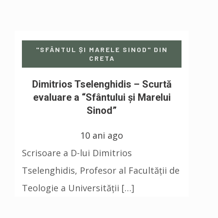
"SFÂNTUL ȘI MARELE SINOD" DIN
CRETA
Dimitrios Tselenghidis – Scurtă
evaluare a “Sfântului și Marelui
Sinod”
10 ani ago
Scrisoare a D-lui Dimitrios
Tselenghidis, Profesor al Facultății de
Teologie a Universității […]