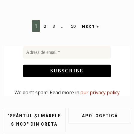
1
2
3
…
50
NEXT »
We don’t spam! Read more in
our privacy policy
"SFÂNTUL ȘI MARELE
APOLOGETICA
SINOD" DIN CRETA