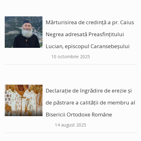
Mărturisirea de credință a pr. Caius
Negrea adresată Preasfințitului
Lucian, episcopul Caransebeșului
10 octombrie 2025
Declarație de îngrădire de erezie și
de păstrare a calității de membru al
Bisericii Ortodoxe Române
14 august 2025