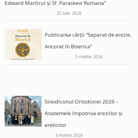
Edward Martirul și Sf. Paraskevi Romana”
25 iulie 2026
Publicarea cărții “Separat de erezie,
Ancorat în Biserica”
5 martie 2026
Sinodiconul Ortodoxiei 2026 –
Anatemele împotriva ereziilor şi
ereticilor
3 martie 2026