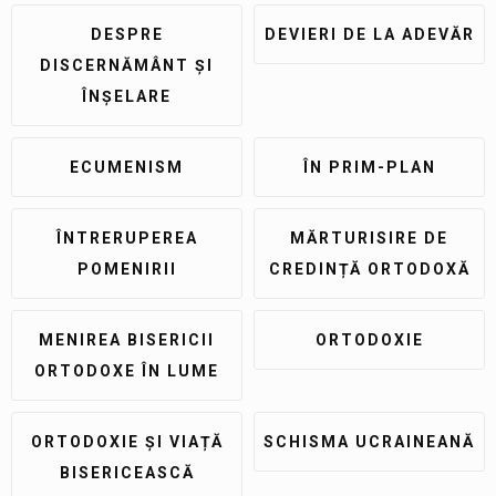
DESPRE
DEVIERI DE LA ADEVĂR
DISCERNĂMÂNT ȘI
ÎNȘELARE
ECUMENISM
ÎN PRIM-PLAN
ÎNTRERUPEREA
MĂRTURISIRE DE
POMENIRII
CREDINȚĂ ORTODOXĂ
MENIREA BISERICII
ORTODOXIE
ORTODOXE ÎN LUME
ORTODOXIE ȘI VIAȚĂ
SCHISMA UCRAINEANĂ
BISERICEASCĂ