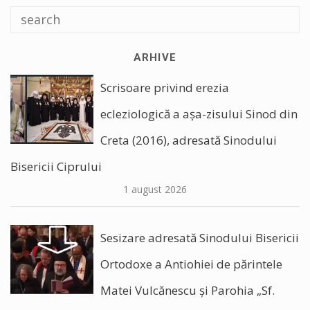
ARHIVE
Scrisoare privind erezia
ecleziologică a așa-zisului Sinod din
Creta (2016), adresată Sinodului
Bisericii Ciprului
1 august 2026
Sesizare adresată Sinodului Bisericii
Ortodoxe a Antiohiei de părintele
Matei Vulcănescu și Parohia „Sf.