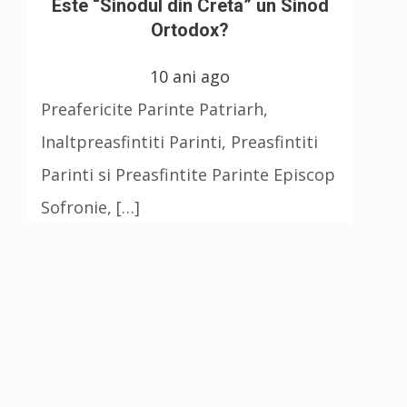
Este “Sinodul din Creta” un Sinod
Ortodox?
10 ani ago
Preafericite Parinte Patriarh,
Inaltpreasfintiti Parinti, Preasfintiti
Parinti si Preasfintite Parinte Episcop
Sofronie, […]