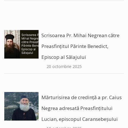
Scrisoarea Pr. Mihai Negrean către
Preasfințitul Părinte Benedict,
Episcop al Sălajului
20 octombrie 2025
Mărturisirea de credință a pr. Caius
Negrea adresată Preasfințitului
Lucian, episcopul Caransebeșului