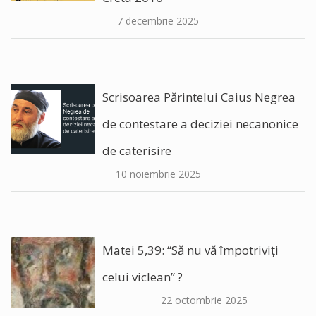
7 decembrie 2025
Scrisoarea Părintelui Caius Negrea
de contestare a deciziei necanonice
de caterisire
10 noiembrie 2025
Matei 5,39: “Să nu vă împotriviți
celui viclean” ?
22 octombrie 2025