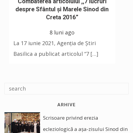
Combaterea articolului ,,7 lucruri
despre Sfântul și Marele Sinod din
Creta 2016”
8 luni ago
La 17 iunie 2021, Agenția de Știri
Basilica a publicat articolul “7 […]
ARHIVE
Scrisoare privind erezia
ecleziologică a așa-zisului Sinod din