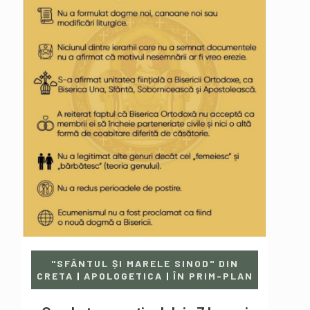
"SFÂNTUL ȘI MARELE SINOD" DIN
CRETA
|
APOLOGETICA
|
ÎN PRIM-PLAN