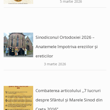
5 martie 2026
Sinodiconul Ortodoxiei 2026 –
Anatemele împotriva ereziilor şi
ereticilor
3 martie 2026
Combaterea articolului ,,7 lucruri
despre Sfântul și Marele Sinod din
Creta 2016”