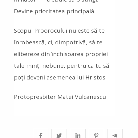
Devine prioritatea principală.
Scopul Proorocului nu este să te
înrobească, ci, dimpotrivă, să te
elibereze din închisoarea propriei
tale minți nebune, pentru ca tu să
poți deveni asemenea lui Hristos.
Protopresbiter Matei Vulcanescu