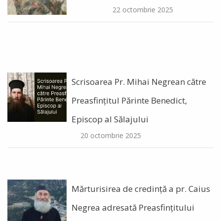
22 octombrie 2025
Scrisoarea Pr. Mihai Negrean către
Preasfințitul Părinte Benedict,
Episcop al Sălajului
20 octombrie 2025
Mărturisirea de credință a pr. Caius
Negrea adresată Preasfințitului