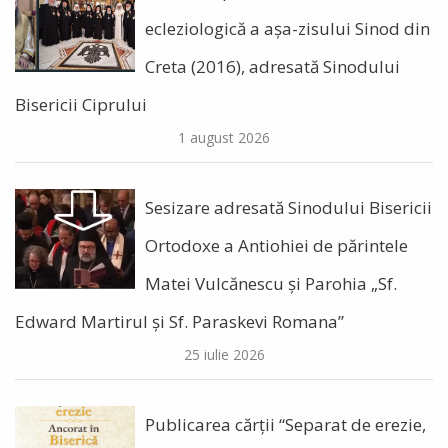
ecleziologică a așa-zisului Sinod din
Creta (2016), adresată Sinodului
Bisericii Ciprului
1 august 2026
Sesizare adresată Sinodului Bisericii
Ortodoxe a Antiohiei de părintele
Matei Vulcănescu și Parohia „Sf.
Edward Martirul și Sf. Paraskevi Romana”
25 iulie 2026
Publicarea cărții “Separat de erezie,