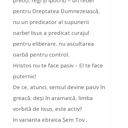
preoți, regi și ipocriți – un rebel
pentru Dreptatea Dumnezeiască,
nu un predicator al supunerii
oarbe! Iisus a predicat curajul
pentru eliberare, nu ascultarea
oarbă pentru control.
Hristos nu te face pasiv – El te face
puternic!
De ce, atunci, sensul devine pasiv în
greacă, deși în aramaică, limba
vorbită de Iisus, este activ?
In varianta ebraica Şem Tov ,