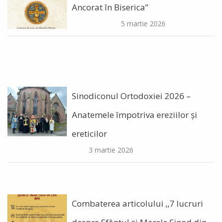
Ancorat în Biserica”
5 martie 2026
Sinodiconul Ortodoxiei 2026 –
Anatemele împotriva ereziilor şi
ereticilor
3 martie 2026
Combaterea articolului ,,7 lucruri