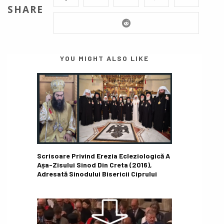
SHARE
YOU MIGHT ALSO LIKE
Scrisoare Privind Erezia Ecleziologică A
Așa-Zisului Sinod Din Creta (2016),
Adresată Sinodului Bisericii Ciprului