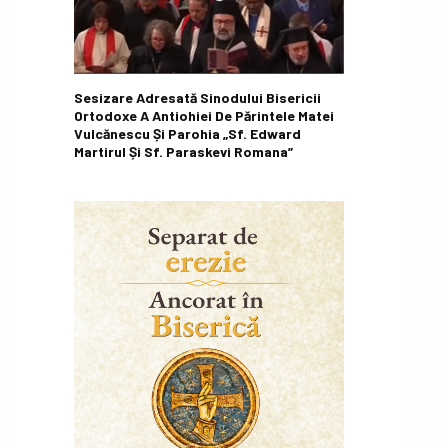
Sesizare Adresată Sinodului Bisericii
Ortodoxe A Antiohiei De Părintele Matei
Vulcănescu Și Parohia „Sf. Edward
Martirul Și Sf. Paraskevi Romana”