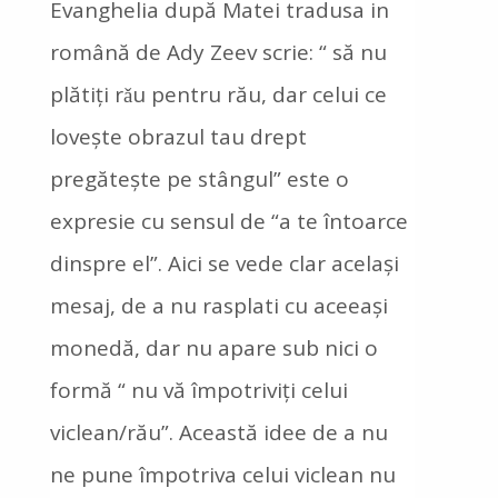
Evanghelia după Matei tradusa in
română de Ady Zeev scrie: “ să nu
plătiți rǎu pentru rău, dar celui ce
lovește obrazul tau drept
pregătește pe stângul” este o
expresie cu sensul de “a te întoarce
dinspre el”. Aici se vede clar același
mesaj, de a nu rasplati cu aceeași
monedă, dar nu apare sub nici o
formă “ nu vă împotriviți celui
viclean/rău”. Această idee de a nu
ne pune împotriva celui viclean nu