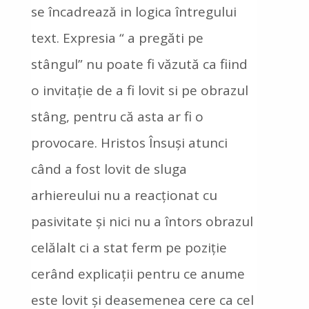
se încadrează in logica întregului
text. Expresia “ a pregăti pe
stângul” nu poate fi văzută ca fiind
o invitație de a fi lovit si pe obrazul
stâng, pentru că asta ar fi o
provocare. Hristos Însuși atunci
când a fost lovit de sluga
arhiereului nu a reacționat cu
pasivitate și nici nu a întors obrazul
celălalt ci a stat ferm pe poziție
cerând explicații pentru ce anume
este lovit și deasemenea cere ca cel