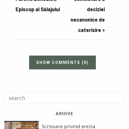
Episcop al Sălajului
deciziei
necanonice de
caterisire
»
SHOW COMMENTS
(0)
ARHIVE
Scrisoare privind erezia