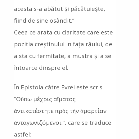
acesta s-a abătut și păcătuiește,
fiind de sine osândit.”
Ceea ce arata cu claritate care este
pozitia creștinului in fața răului, de
a sta cu fermitate, a mustra și a se
întoarce dinspre el.
În Epistola către Evrei este scris:
“Οὔπω μέχρις αἵματος
ἀντικατέστητε πρὸς τὴν ἁμαρτίαν
ἀνταγωνιζόμενοι.”, care se traduce
astfel: