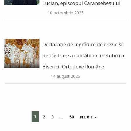
Lucian, episcopul Caransebeșului
10 octombrie 2025
Declarație de îngrădire de erezie și
de păstrare a calității de membru al
Bisericii Ortodoxe Române
14 august 2025
1
2
3
…
50
NEXT »