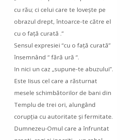
cu rău; ci celui care te lovește pe
obrazul drept, întoarce-te către el
cu o față curată .”
Sensul expresiei “cu o față curată”
însemnând “ fără ură “.
In nici un caz „supune-te abuzului”.
Este Iisus cel care a răsturnat
mesele schimbătorilor de bani din
Templu de trei ori, alungând
corupția cu autoritate și fermitate.
Dumnezeu-Omul care a înfruntat