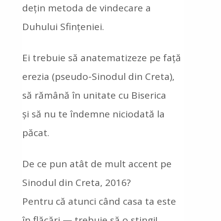
dețin metoda de vindecare a
Duhului Sfințeniei.
Ei trebuie să anatematizeze pe față
erezia (pseudo-Sinodul din Creta),
să rămână în unitate cu Biserica
și să nu te îndemne niciodată la
păcat.
De ce pun atât de mult accent pe
Sinodul din Creta, 2016?
Pentru că atunci când casa ta este
în flăcări — trebuie să o stingi!