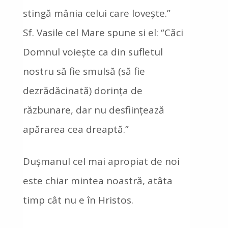
stingă mânia celui care lovește.”
Sf. Vasile cel Mare spune si el: “Căci
Domnul voiește ca din sufletul
nostru să fie smulsă (să fie
dezrădăcinată) dorința de
răzbunare, dar nu desființează
apărarea cea dreaptă.”
Dușmanul cel mai apropiat de noi
este chiar mintea noastră, atâta
timp cât nu e în Hristos.