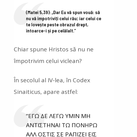
(Matei 5,39): „Dar Eu vă spun vouă: să
nu vă împotriviți celui rău; iar celui ce
te lovește peste obrazul drept,
întoarce-i și pe celălalt.”
Chiar spune Hristos să nu ne
împotrivim celui viclean?
În secolul al IV-lea, în Codex
Sinaiticus, apare astfel:
“ΕΓΩ ΔΕ ΛΕΓΩ ΥΜΙΝ ΜΗ
ΑΝΤΙΣΤΗΝΑΙ ΤΩ ΠΟΝΗΡΩ
ΑΛΛ ΟΣΤΙΣ ΣΕ ΡΑΠΙΖΕΙ ΕΙΣ