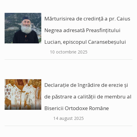
Mărturisirea de credință a pr. Caius
Negrea adresată Preasfințitului
Lucian, episcopul Caransebeșului
10 octombrie 2025
Declarație de îngrădire de erezie și
de păstrare a calității de membru al
Bisericii Ortodoxe Române
14 august 2025