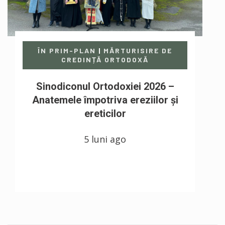
ÎN PRIM-PLAN
|
MĂRTURISIRE DE
CREDINȚĂ ORTODOXĂ
Sinodiconul Ortodoxiei 2026 –
Anatemele împotriva ereziilor şi
ereticilor
5 luni ago