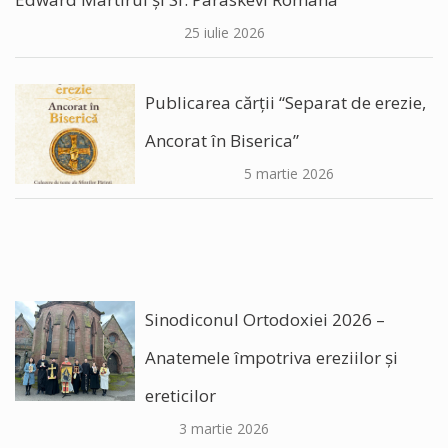
25 iulie 2026
Publicarea cărții “Separat de erezie,
Ancorat în Biserica”
5 martie 2026
Sinodiconul Ortodoxiei 2026 –
Anatemele împotriva ereziilor şi
ereticilor
3 martie 2026