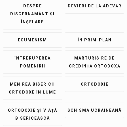
DESPRE
DEVIERI DE LA ADEVĂR
DISCERNĂMÂNT ȘI
ÎNȘELARE
ECUMENISM
ÎN PRIM-PLAN
ÎNTRERUPEREA
MĂRTURISIRE DE
POMENIRII
CREDINȚĂ ORTODOXĂ
MENIREA BISERICII
ORTODOXIE
ORTODOXE ÎN LUME
ORTODOXIE ȘI VIAȚĂ
SCHISMA UCRAINEANĂ
BISERICEASCĂ