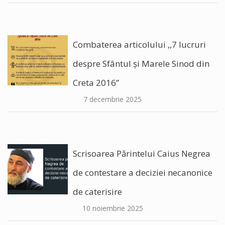
Combaterea articolului ,,7 lucruri
despre Sfântul și Marele Sinod din
Creta 2016”
7 decembrie 2025
Scrisoarea Părintelui Caius Negrea
de contestare a deciziei necanonice
de caterisire
10 noiembrie 2025