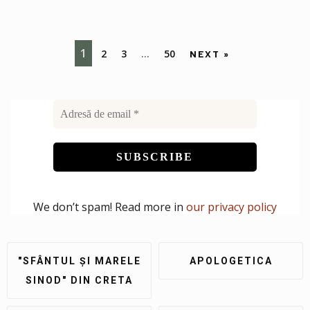
1
2
3
…
50
NEXT »
We don’t spam! Read more in
our privacy policy
"SFÂNTUL ȘI MARELE
APOLOGETICA
SINOD" DIN CRETA