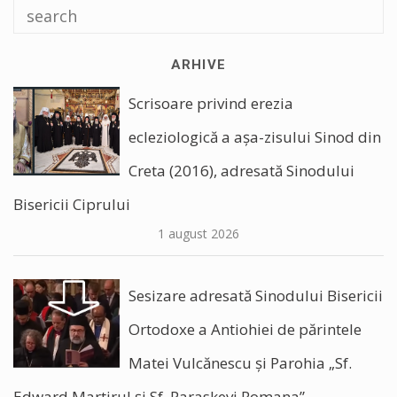
ARHIVE
Scrisoare privind erezia
ecleziologică a așa-zisului Sinod din
Creta (2016), adresată Sinodului
Bisericii Ciprului
1 august 2026
Sesizare adresată Sinodului Bisericii
Ortodoxe a Antiohiei de părintele
Matei Vulcănescu și Parohia „Sf.
Edward Martirul și Sf. Paraskevi Romana”