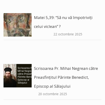
Matei 5,39: “Să nu vă împotriviți
celui viclean” ?
22 octombrie 2025
Scrisoarea Pr. Mihai Negrean către
Preasfințitul Părinte Benedict,
Episcop al Sălajului
20 octombrie 2025