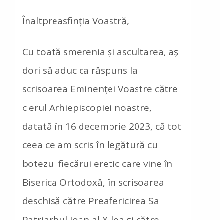
Înaltpreasfinția Voastră,
Cu toată smerenia și ascultarea, aș
dori să aduc ca răspuns la
scrisoarea Eminenței Voastre către
clerul Arhiepiscopiei noastre,
datată în 16 decembrie 2023, că tot
ceea ce am scris în legătură cu
botezul fiecărui eretic care vine în
Biserica Ortodoxă, în scrisoarea
deschisă către Preafericirea Sa
Patriarhul Ioan al X-lea și către