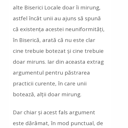
alte Biserici Locale doar îi mirung,
astfel încât unii au ajuns să spună
că existenţa acestei neuniformităţi,
în Biserică, arată că nu este clar
cine trebuie botezat şi cine trebuie
doar miruns. Iar din aceasta extrag
argumentul pentru păstrarea
practicii curente, în care unii
botează, alţii doar mirung.
Dar chiar şi acest fals argument
este dărâmat, în mod punctual, de