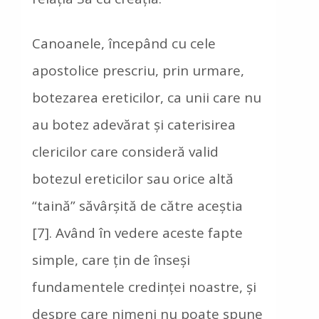
Canoanele, începând cu cele
apostolice prescriu, prin urmare,
botezarea ereticilor, ca unii care nu
au botez adevărat şi caterisirea
clericilor care consideră valid
botezul ereticilor sau orice altă
“taină” săvârşită de către aceştia
[7]. Având în vedere aceste fapte
simple, care ţin de înseşi
fundamentele credinţei noastre, şi
despre care nimeni nu poate spune