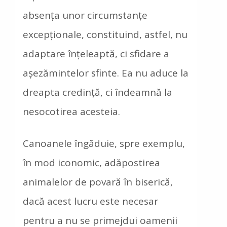
absenţa unor circumstanţe
excepţionale, constituind, astfel, nu
adaptare înţeleaptă, ci sfidare a
aşezămintelor sfinte. Ea nu aduce la
dreapta credinţă, ci îndeamnă la
nesocotirea acesteia.
Canoanele îngăduie, spre exemplu,
în mod iconomic, adăpostirea
animalelor de povară în biserică,
dacă acest lucru este necesar
pentru a nu se primejdui oamenii