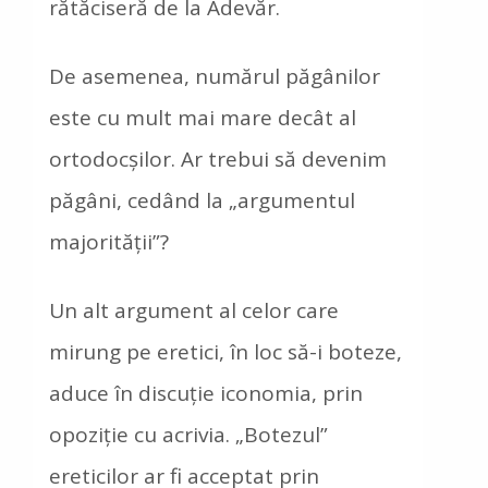
rătăciseră de la Adevăr.
De asemenea, numărul păgânilor
este cu mult mai mare decât al
ortodocşilor. Ar trebui să devenim
păgâni, cedând la „argumentul
majorităţii”?
Un alt argument al celor care
mirung pe eretici, în loc să-i boteze,
aduce în discuţie iconomia, prin
opoziţie cu acrivia. „Botezul”
ereticilor ar fi acceptat prin