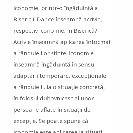
iconomie, printr-o îngăduinţă a
Bisericii. Dar ce înseamnă acrivie,
respectiv iconomie, în Biserică?
Acrivie înseamnă aplicarea întocmai
a rânduielilor sfinte. Iconomie
înseamnă îngăduinţă în sensul
adaptării temporare, excepţionale,
a rânduielii, la o situaţie concretă,
în folosul duhovnicesc al unor
persoane aflate în situaţii de
excepţie. Se poate spune că
iconomia este aplicarea la situaţii