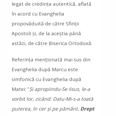
legat de credinţa autentică, aflată
în acord cu Evanghelia
propovăduită de către Sfinţii
Apostoli şi, de la aceştia până
astăzi, de către Biserica Ortodoxă.
Referința menționată mai sus din
Evanghelia după Marcu este
simfonică cu Evanghelia după
Matei: “
Şi apropiindu-Se Iisus, le-a
vorbit lor, zicând: Datu-Mi-s-a toată
puterea, în cer şi pe pământ.
Drept