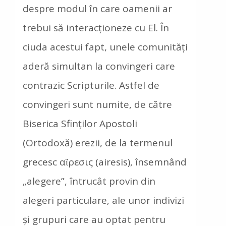
despre modul în care oamenii ar
trebui să interacţioneze cu El. În
ciuda acestui fapt, unele comunităţi
aderă simultan la convingeri care
contrazic Scripturile. Astfel de
convingeri sunt numite, de către
Biserica Sfinţilor Apostoli
(Ortodoxă) erezii, de la termenul
grecesc αἵρεσις (airesis), însemnând
„alegere”, întrucât provin din
alegeri particulare, ale unor indivizi
şi grupuri care au optat pentru