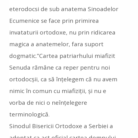
eterodocsi de sub anatema Sinoadelor
Ecumenice se face prin primirea
invataturii ortodoxe, nu prin ridicarea
magica a anatemelor, fara suport
dogmatic.”Cartea patriarhului miafizit
Senuda rămâne ca reper pentru noi
ortodocșii, ca să înțelegem că nu avem
nimic în comun cu miafiziții, și nu e
vorba de nici o neînțelegere
terminologică.
Sinodul Bisericii Ortodoxe a Serbiei a
adoptat ca act oficial cartea domnului