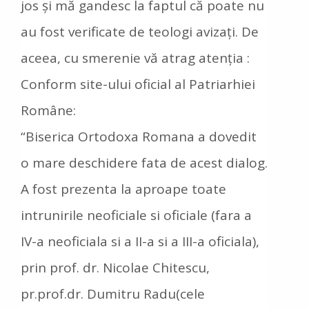
jos și mă gandesc la faptul că poate nu
au fost verificate de teologi avizați. De
aceea, cu smerenie vă atrag atenția :
Conform site-ului oficial al Patriarhiei
Române:
“Biserica Ortodoxa Romana a dovedit
o mare deschidere fata de acest dialog.
A fost prezenta la aproape toate
intrunirile neoficiale si oficiale (fara a
IV-a neoficiala si a II-a si a III-a oficiala),
prin prof. dr. Nicolae Chitescu,
pr.prof.dr. Dumitru Radu(cele