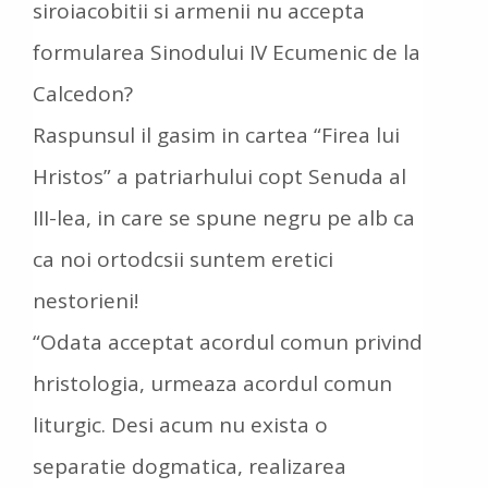
siroiacobitii si armenii nu accepta
formularea Sinodului IV Ecumenic de la
Calcedon?
Raspunsul il gasim in cartea “Firea lui
Hristos” a patriarhului copt Senuda al
III-lea, in care se spune negru pe alb ca
ca noi ortodcsii suntem eretici
nestorieni!
“Odata acceptat acordul comun privind
hristologia, urmeaza acordul comun
liturgic. Desi acum nu exista o
separatie dogmatica, realizarea