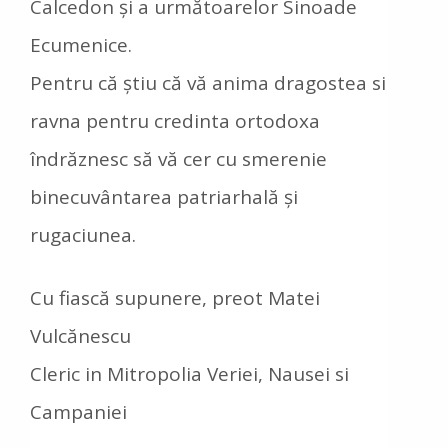
Calcedon și a următoarelor Sinoade
Ecumenice.
Pentru că știu că vă anima dragostea si
ravna pentru credinta ortodoxa
îndrăznesc să vă cer cu smerenie
binecuvântarea patriarhală și
rugaciunea.
Cu fiască supunere, preot Matei
Vulcănescu
Cleric in Mitropolia Veriei, Nausei si
Campaniei