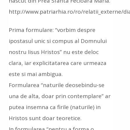
nascut din Prea Sfanta Fecioara Maria.”
http://www.patriarhia.ro/ro/relatii_externe/di
Prima formulare: “vorbim despre
ipostasul unic si compus al Domnului
nostru Iisus Hristos” nu este deloc
clara, iar explicitatarea care urmeaza
este si mai ambigua.
Formularea “naturile deosebindu-se
una de alta, doar prin contemplare” ar
putea insemna ca firile (naturile) in
Hristos sunt doar teoretice.
In formularea “pentru a forma o