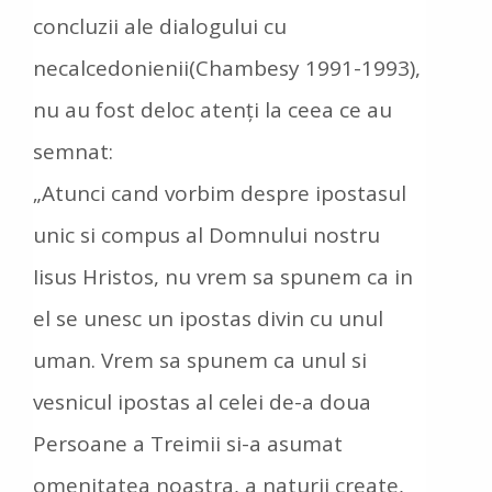
concluzii ale dialogului cu
necalcedonienii(Chambesy 1991-1993),
nu au fost deloc atenți la ceea ce au
semnat:
„Atunci cand vorbim despre ipostasul
unic si compus al Domnului nostru
Iisus Hristos, nu vrem sa spunem ca in
el se unesc un ipostas divin cu unul
uman. Vrem sa spunem ca unul si
vesnicul ipostas al celei de-a doua
Persoane a Treimii si-a asumat
omenitatea noastra, a naturii create,