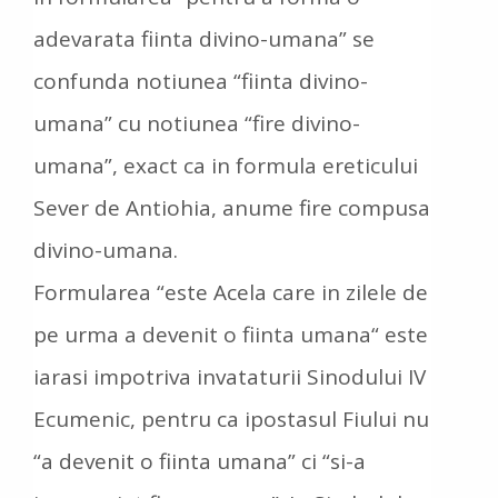
adevarata fiinta divino-umana” se
confunda notiunea “fiinta divino-
umana” cu notiunea “fire divino-
umana”, exact ca in formula ereticului
Sever de Antiohia, anume fire compusa
divino-umana.
Formularea “este Acela care in zilele de
pe urma a devenit o fiinta umana“ este
iarasi impotriva invataturii Sinodului IV
Ecumenic, pentru ca ipostasul Fiului nu
“a devenit o fiinta umana” ci “si-a