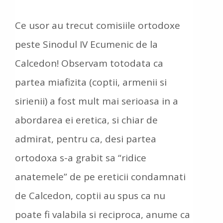
Ce usor au trecut comisiile ortodoxe
peste Sinodul IV Ecumenic de la
Calcedon! Observam totodata ca
partea miafizita (coptii, armenii si
sirienii) a fost mult mai serioasa in a
abordarea ei eretica, si chiar de
admirat, pentru ca, desi partea
ortodoxa s-a grabit sa “ridice
anatemele” de pe ereticii condamnati
de Calcedon, coptii au spus ca nu
poate fi valabila si reciproca, anume ca