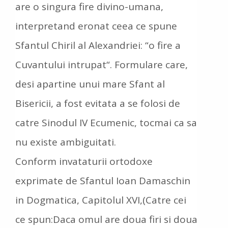
are o singura fire divino-umana,
interpretand eronat ceea ce spune
Sfantul Chiril al Alexandriei: “o fire a
Cuvantului intrupat“. Formulare care,
desi apartine unui mare Sfant al
Bisericii, a fost evitata a se folosi de
catre Sinodul IV Ecumenic, tocmai ca sa
nu existe ambiguitati.
Conform invataturii ortodoxe
exprimate de Sfantul Ioan Damaschin
in Dogmatica, Capitolul XVI,(Catre cei
ce spun:Daca omul are doua firi si doua