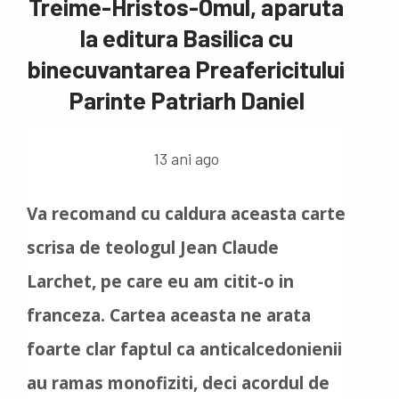
Treime-Hristos-Omul, aparuta
la editura Basilica cu
binecuvantarea Preafericitului
Parinte Patriarh Daniel
13 ani ago
Va recomand cu caldura aceasta carte
scrisa de teologul Jean Claude
Larchet, pe care eu am citit-o in
franceza. Cartea aceasta ne arata
foarte clar faptul ca anticalcedonienii
au ramas monofiziti, deci acordul de