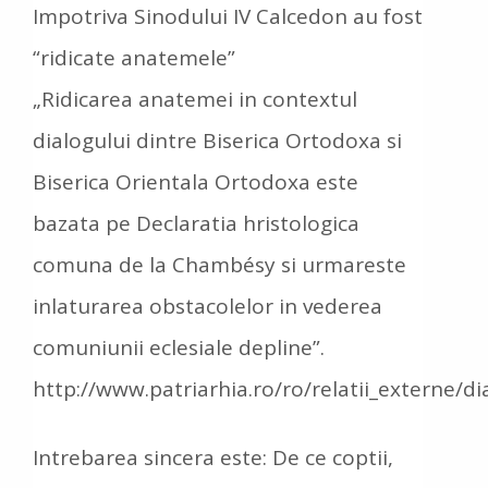
Impotriva Sinodului IV Calcedon au fost
“ridicate anatemele”
„Ridicarea anatemei in contextul
dialogului dintre Biserica Ortodoxa si
Biserica Orientala Ortodoxa este
bazata pe Declaratia hristologica
comuna de la Chambésy si urmareste
inlaturarea obstacolelor in vederea
comuniunii eclesiale depline”.
http://www.patriarhia.ro/ro/relatii_externe/di
Intrebarea sincera este: De ce coptii,