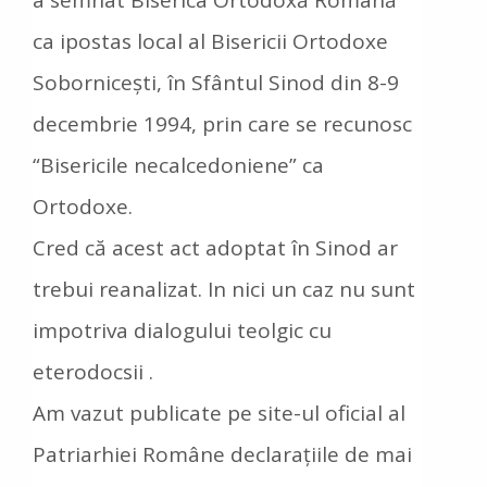
a semnat Biserica Ortodoxă Română
ca ipostas local al Bisericii Ortodoxe
Sobornicești, în Sfântul Sinod din 8-9
decembrie 1994, prin care se recunosc
“Bisericile necalcedoniene” ca
Ortodoxe.
Cred că acest act adoptat în Sinod ar
trebui reanalizat. In nici un caz nu sunt
impotriva dialogului teolgic cu
eterodocsii .
Am vazut publicate pe site-ul oficial al
Patriarhiei Române declarațiile de mai