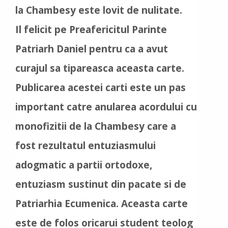
la Chambesy este lovit de nulitate.
Il felicit pe Preafericitul Parinte
Patriarh Daniel pentru ca a avut
curajul sa tipareasca aceasta carte.
Publicarea acestei carti este un pas
important catre anularea acordului cu
monofizitii de la Chambesy care a
fost rezultatul entuziasmului
adogmatic a partii ortodoxe,
entuziasm sustinut din pacate si de
Patriarhia Ecumenica. Aceasta carte
este de folos oricarui student teolog