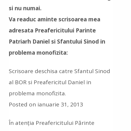
si nu numai.
Va readuc aminte scrisoarea mea
adresata Preafericitului Parinte
Patriarh Daniel si Sfantului Sinod in
problema monofizita:
Scrisoare deschisa catre Sfantul Sinod
al BOR si Preafericitul Daniel in
problema monofizita.
Posted on ianuarie 31, 2013
În atenția Preafericitului Părinte