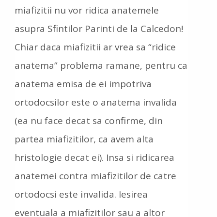
miafizitii nu vor ridica anatemele
asupra Sfintilor Parinti de la Calcedon!
Chiar daca miafizitii ar vrea sa “ridice
anatema” problema ramane, pentru ca
anatema emisa de ei impotriva
ortodocsilor este o anatema invalida
(ea nu face decat sa confirme, din
partea miafizitilor, ca avem alta
hristologie decat ei). Insa si ridicarea
anatemei contra miafizitilor de catre
ortodocsi este invalida. Iesirea
eventuala a miafizitilor sau a altor