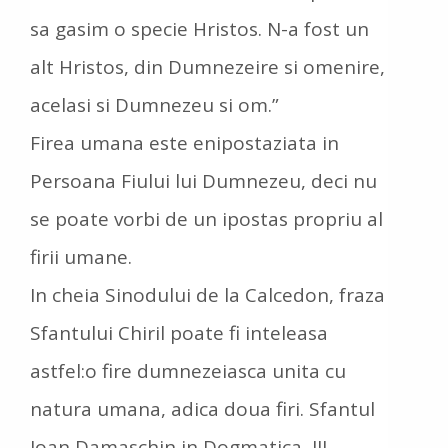
sa gasim o specie Hristos. N-a fost un
alt Hristos, din Dumnezeire si omenire,
acelasi si Dumnezeu si om.”
Firea umana este enipostaziata in
Persoana Fiului lui Dumnezeu, deci nu
se poate vorbi de un ipostas propriu al
firii umane.
In cheia Sinodului de la Calcedon, fraza
Sfantului Chiril poate fi inteleasa
astfel:o fire dumnezeiasca unita cu
natura umana, adica doua firi. Sfantul
Ioan Damaschin in Dogmatica, III,