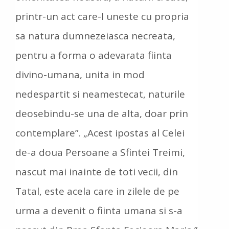
printr-un act care-l uneste cu propria
sa natura dumnezeiasca necreata,
pentru a forma o adevarata fiinta
divino-umana, unita in mod
nedespartit si neamestecat, naturile
deosebindu-se una de alta, doar prin
contemplare”. „Acest ipostas al Celei
de-a doua Persoane a Sfintei Treimi,
nascut mai inainte de toti vecii, din
Tatal, este acela care in zilele de pe
urma a devenit o fiinta umana si s-a