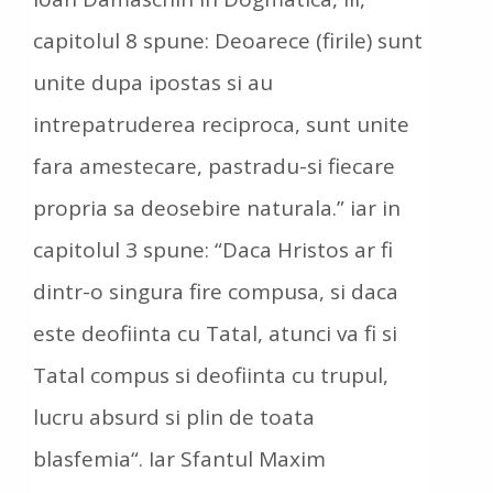
capitolul 8 spune: Deoarece (firile) sunt
unite dupa ipostas si au
intrepatruderea reciproca, sunt unite
fara amestecare, pastradu-si fiecare
propria sa deosebire naturala.” iar in
capitolul 3 spune: “Daca Hristos ar fi
dintr-o singura fire compusa, si daca
este deofiinta cu Tatal, atunci va fi si
Tatal compus si deofiinta cu trupul,
lucru absurd si plin de toata
blasfemia“. Iar Sfantul Maxim