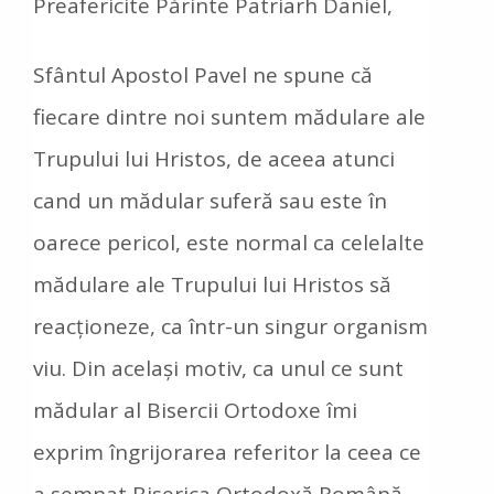
Preafericite Părinte Patriarh Daniel,
Sfântul Apostol Pavel ne spune că
fiecare dintre noi suntem mădulare ale
Trupului lui Hristos, de aceea atunci
cand un mădular suferă sau este în
oarece pericol, este normal ca celelalte
mădulare ale Trupului lui Hristos să
reacționeze, ca într-un singur organism
viu. Din același motiv, ca unul ce sunt
mădular al Bisercii Ortodoxe îmi
exprim îngrijorarea referitor la ceea ce