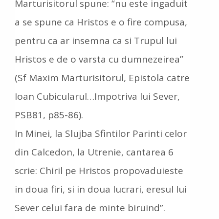
Marturisitorul spune: “nu este ingaduit
a se spune ca Hristos e o fire compusa,
pentru ca ar insemna ca si Trupul lui
Hristos e de o varsta cu dumnezeirea”
(Sf Maxim Marturisitorul, Epistola catre
Ioan Cubicularul…Impotriva lui Sever,
PSB81, p85-86).
In Minei, la Slujba Sfintilor Parinti celor
din Calcedon, la Utrenie, cantarea 6
scrie: Chiril pe Hristos propovaduieste
in doua firi, si in doua lucrari, eresul lui
Sever celui fara de minte biruind”.