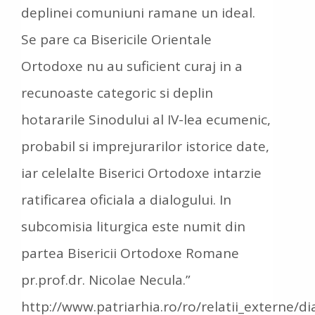
deplinei comuniuni ramane un ideal.
Se pare ca Bisericile Orientale
Ortodoxe nu au suficient curaj in a
recunoaste categoric si deplin
hotararile Sinodului al IV-lea ecumenic,
probabil si imprejurarilor istorice date,
iar celelalte Biserici Ortodoxe intarzie
ratificarea oficiala a dialogului. In
subcomisia liturgica este numit din
partea Bisericii Ortodoxe Romane
pr.prof.dr. Nicolae Necula.”
http://www.patriarhia.ro/ro/relatii_externe/di