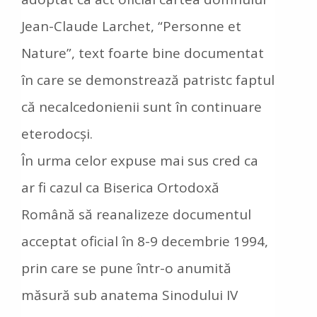
Jean-Claude Larchet, “Personne et
Nature”, text foarte bine documentat
în care se demonstrează patristc faptul
că necalcedonienii sunt în continuare
eterodocși.
În urma celor expuse mai sus cred ca
ar fi cazul ca Biserica Ortodoxă
Română să reanalizeze documentul
acceptat oficial în 8-9 decembrie 1994,
prin care se pune într-o anumită
măsură sub anatema Sinodului IV