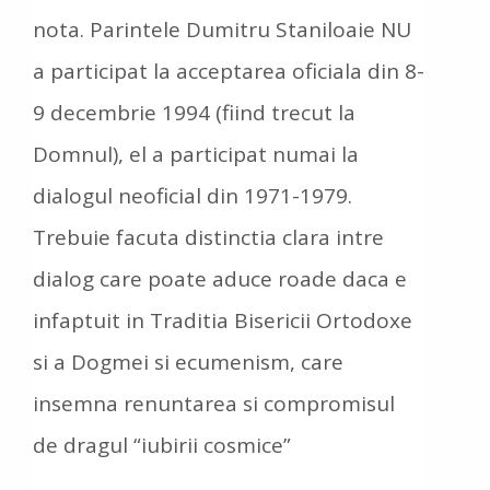
nota. Parintele Dumitru Staniloaie NU
a participat la acceptarea oficiala din 8-
9 decembrie 1994 (fiind trecut la
Domnul), el a participat numai la
dialogul neoficial din 1971-1979.
Trebuie facuta distinctia clara intre
dialog care poate aduce roade daca e
infaptuit in Traditia Bisericii Ortodoxe
si a Dogmei si ecumenism, care
insemna renuntarea si compromisul
de dragul “iubirii cosmice”