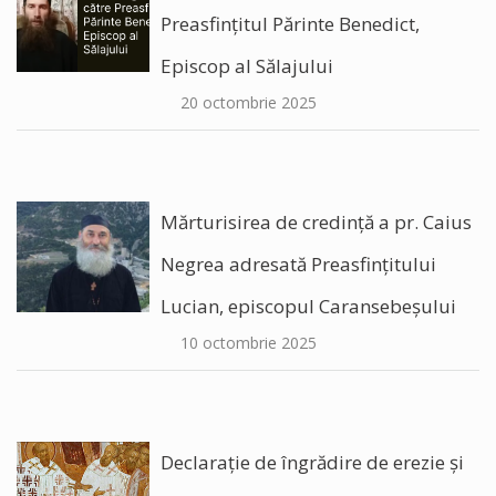
Preasfințitul Părinte Benedict,
Episcop al Sălajului
20 octombrie 2025
Mărturisirea de credință a pr. Caius
Negrea adresată Preasfințitului
Lucian, episcopul Caransebeșului
10 octombrie 2025
Declarație de îngrădire de erezie și