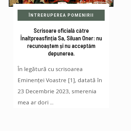
ÎNTRERUPEREA POMENIRII
Scrisoare oficială către
Înaltpreasfinția Sa, Siluan Oner: nu
recunoaștem și nu acceptăm
depunerea.
În legătură cu scrisoarea
Eminenței Voastre [1], datată în
23 Decembrie 2023, smerenia
mea ar dori ...