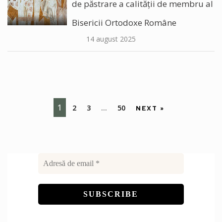
de păstrare a calității de membru al
Bisericii Ortodoxe Române
14 august 2025
1
2
3
…
50
NEXT »