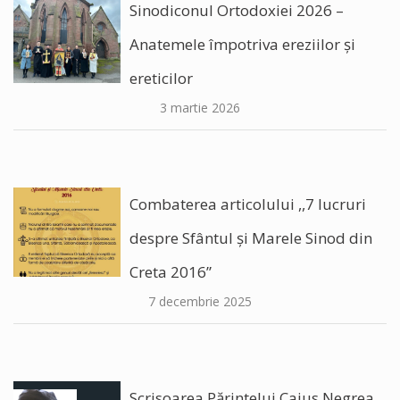
Sinodiconul Ortodoxiei 2026 –
Anatemele împotriva ereziilor şi
ereticilor
3 martie 2026
Combaterea articolului ,,7 lucruri
despre Sfântul și Marele Sinod din
Creta 2016”
7 decembrie 2025
Scrisoarea Părintelui Caius Negrea