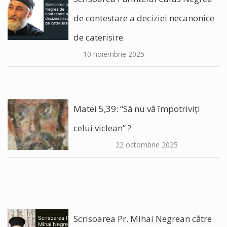
de contestare a deciziei necanonice
de caterisire
10 noiembrie 2025
Matei 5,39: “Să nu vă împotriviți
celui viclean” ?
22 octombrie 2025
Scrisoarea Pr. Mihai Negrean către