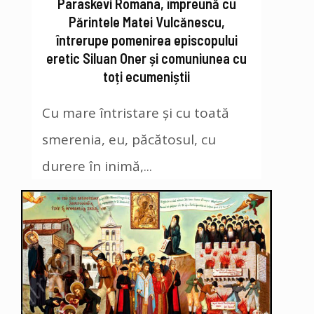
Paraskevi Romana, împreună cu
Părintele Matei Vulcănescu,
întrerupe pomenirea episcopului
eretic Siluan Oner și comuniunea cu
toți ecumeniștii
Cu mare întristare și cu toată
smerenia, eu, păcătosul, cu
durere în inimă,...