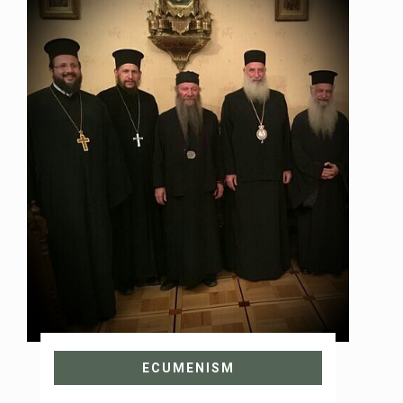
ECUMENISM