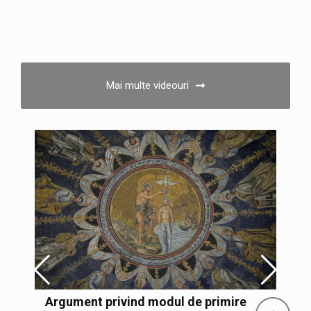
Mai multe videouri
Declarația de la Toronto – 1950 –
Adoptată oficial în Sinodul de la