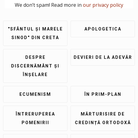
We don’t spam! Read more in
our privacy policy
"SFÂNTUL ȘI MARELE
APOLOGETICA
SINOD" DIN CRETA
DESPRE
DEVIERI DE LA ADEVĂR
DISCERNĂMÂNT ȘI
ÎNȘELARE
ECUMENISM
ÎN PRIM-PLAN
ÎNTRERUPEREA
MĂRTURISIRE DE
POMENIRII
CREDINȚĂ ORTODOXĂ