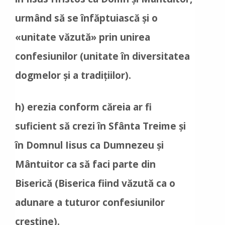
urmând să se înfăptuiască și o
«unitate văzută» prin unirea
confesiunilor (unitate în diversitatea
dogmelor și a tradițiilor).
h) erezia conform căreia ar fi
suficient să crezi în Sfânta Treime și
în Domnul Iisus ca Dumnezeu și
Mântuitor ca să faci parte din
Biserică (Biserica fiind văzută ca o
adunare a tuturor confesiunilor
creștine).