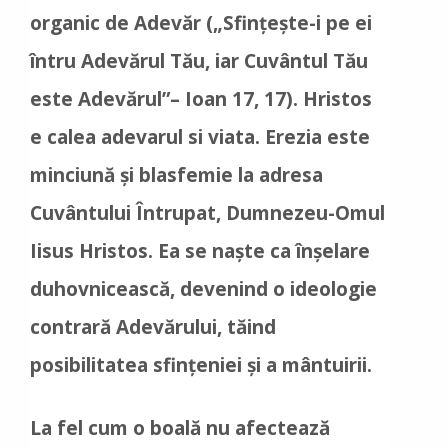
organic de Adevăr („Sfințește-i pe ei
întru Adevărul Tău, iar Cuvântul Tău
este Adevărul”– Ioan 17, 17). Hristos
e calea adevarul si viata. Erezia este
minciună și blasfemie la adresa
Cuvântului Întrupat, Dumnezeu-Omul
Iisus Hristos. Ea se naște ca înșelare
duhovnicească, devenind o ideologie
contrară Adevărului, tăind
posibilitatea sfințeniei și a mântuirii.
La fel cum o boală nu afectează