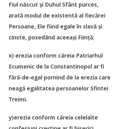
Fiul născut și Duhul Sfânt purces,
arată modul de existentă al fiecărei
Persoane, Ele fiind egale în slavă și
cinste, posedând aceeași Ființă;
x) erezia conform căreia Patriarhul
Ecumenic de la Constantinopol ar fi
fără-de-egal pornind de la erezia care
neagă egalitatea persoanelor Sfintei
Treimi.
y)erezia conform căreia celelalte
confesiuni creștine ar fi biserici