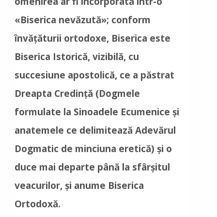
omenirea ar fi încorporată într-o
«Biserica nevăzută»; conform
învățăturii ortodoxe, Biserica este
Biserica Istorică, vizibilă, cu
succesiune apostolică, ce a păstrat
Dreapta Credință (Dogmele
formulate la Sinoadele Ecumenice și
anatemele ce delimitează Adevărul
Dogmatic de minciuna eretică) și o
duce mai departe până la sfârșitul
veacurilor, și anume Biserica
Ortodoxă.