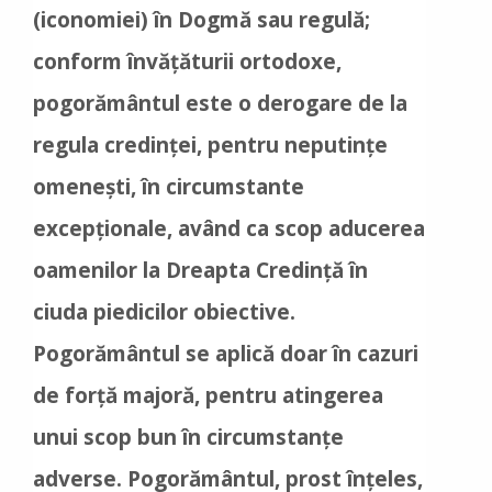
(iconomiei) în Dogmă sau regulă;
conform învățăturii ortodoxe,
pogorământul este o derogare de la
regula credinței, pentru neputințe
omenești, în circumstante
excepționale, având ca scop aducerea
oamenilor la Dreapta Credință în
ciuda piedicilor obiective.
Pogorământul se aplică doar în cazuri
de forță majoră, pentru atingerea
unui scop bun în circumstanțe
adverse. Pogorământul, prost înțeles,