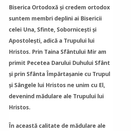
Biserica Ortodoxă și credem ortodox
suntem membri deplini ai Bisericii
celei Una, Sfinte, Sobornicești și
Apostolești, adică a Trupului lui
Hristos. Prin Taina Sfântului Mir am
primit Pecetea Darului Duhului Sfânt
și prin Sfânta Împărtașanie cu Trupul
și Sângele lui Hristos ne unim cu El,
devenind mădulare ale Trupului lui
Hristos.
În această calitate de mădulare ale