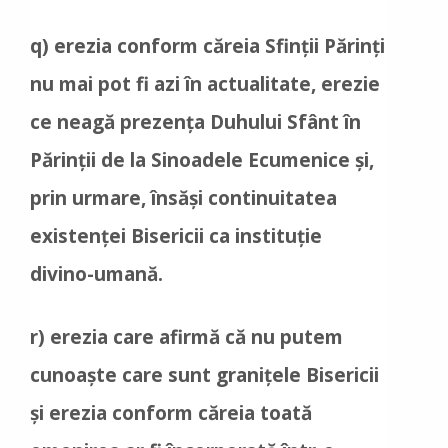
q) erezia conform căreia Sfinții Părinți
nu mai pot fi azi în actualitate, erezie
ce neagă prezența Duhului Sfânt în
Părinții de la Sinoadele Ecumenice și,
prin urmare, însăşi continuitatea
existenței Bisericii ca instituție
divino-umană.
r) erezia care afirmă că nu putem
cunoaște care sunt granițele Bisericii
și erezia conform căreia toată