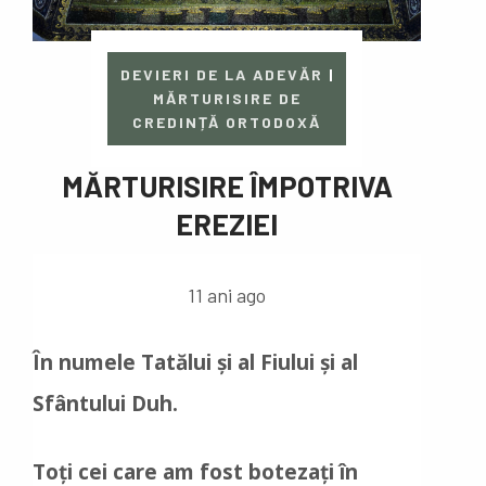
DEVIERI DE LA ADEVĂR
|
MĂRTURISIRE DE
CREDINȚĂ ORTODOXĂ
MĂRTURISIRE ÎMPOTRIVA
EREZIEI
11 ani ago
În numele Tatălui și al Fiului și al
Sfântului Duh.
Toți cei care am fost botezați în