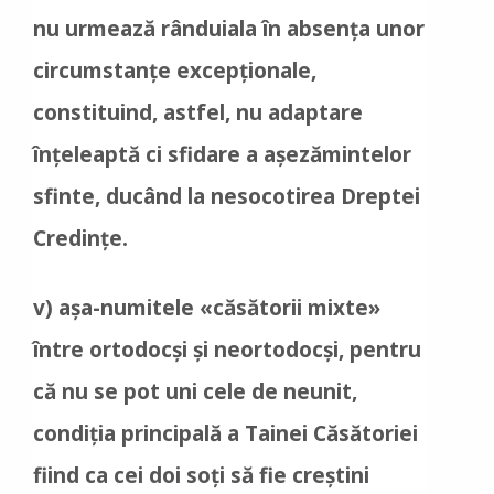
nu urmează rânduiala în absența unor
circumstanțe excepționale,
constituind, astfel, nu adaptare
înțeleaptă ci sfidare a așezămintelor
sfinte, ducând la nesocotirea Dreptei
Credințe.
v) așa-numitele «căsătorii mixte»
între ortodocși și neortodocși, pentru
că nu se pot uni cele de neunit,
condiția principală a Tainei Căsătoriei
fiind ca cei doi soți să fie creștini