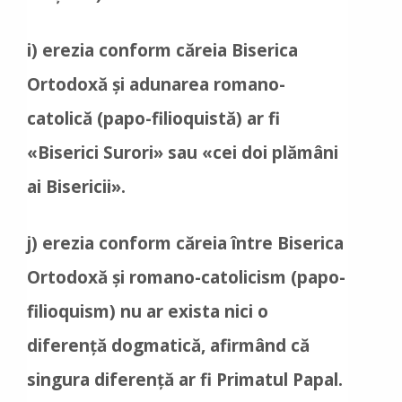
i) erezia conform căreia Biserica
Ortodoxă și adunarea romano-
catolică (papo-filioquistă) ar fi
«Biserici Surori» sau «cei doi plămâni
ai Bisericii».
j) erezia conform căreia între Biserica
Ortodoxă și romano-catolicism (papo-
filioquism) nu ar exista nici o
diferență dogmatică, afirmând că
singura diferență ar fi Primatul Papal.