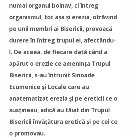
numai organul bolnav, ci întreg
organismul, tot așa și erezia, otrăvind
pe unii membri ai Bisericii, provoacă
durere în întreg trupul ei, afectându-
l. De aceea, de fiecare dată când a
apărut o erezie ce amenința Trupul
Bisericii, s-au întrunit Sinoade
Ecumenice și Locale care au
anatematizat erezia și pe ereticii ce o
susțineau, adică au tăiat din Trupul
Bisericii învățătura eretică și pe cei ce
o promovau.