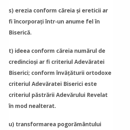
s) erezia conform căreia și ereticii ar
fi încorporați într-un anume fel în
Biserică.
t) ideea conform căreia numărul de
credincioși ar fi criteriul Adevăratei
Biserici; conform învățăturii ortodoxe
criteriul Adevăratei Biserici este
criteriul păstrării Adevărului Revelat
în mod nealterat.
u) transformarea pogorământului