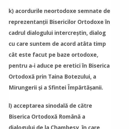
k) acordurile neortodoxe semnate de
reprezentanții Bisericilor Ortodoxe în
cadrul dialogului intercreștin, dialog
cu care suntem de acord atâta timp
cât este facut pe baze ortodoxe,
pentru a-i aduce pe eretici în Biserica
Ortodoxă prin Taina Botezului, a
Mirungerii și a Sfintei Împărtășanii.
l) acceptarea sinodală de către
Biserica Ortodoxă Română a
dialogului de la Chambesy, în care