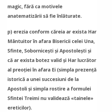
magic, fără ca motivele
anatematizării să fie înlăturate.
p) erezia conform căreia ar exista Har
Mântuitor în afara Bisericii celei Una,
Sfinte, Sobornicești și Apostolești și
că ar exista botez valid și Har lucrător
al preoției în afara Ei (simpla prezență
istorică a unei succesiuni de la
Apostoli și simpla rostire a formulei
Sfintei Treimi nu validează «tainele»
ereticilor).