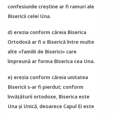
confesiunile creștine ar fi ramuri ale
Bisericii celei Una.
d) erezia conform căreia Biserica
Ortodoxă ar fi o Biserică între multe
alte «familii de Biserici» care
împreună ar forma Biserica cea Una.
e) erezia conform căreia unitatea
Bisericii s-ar fi pierdut; conform
învățăturii ortodoxe, Biserica este
Una și Unică, deoarece Capul Ei este