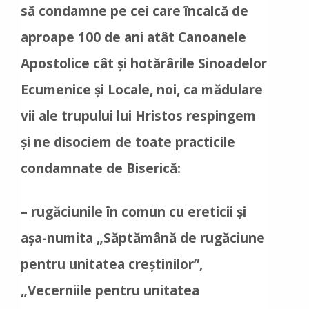
să condamne pe cei care încalcă de
aproape 100 de ani atât Canoanele
Apostolice cât și hotărârile Sinoadelor
Ecumenice și Locale, noi, ca mădulare
vii ale trupului lui Hristos respingem
și ne disociem de toate practicile
condamnate de Biserică:
– rugăciunile în comun cu ereticii și
așa-numita „Săptămână de rugăciune
pentru unitatea creștinilor”,
„Vecerniile pentru unitatea