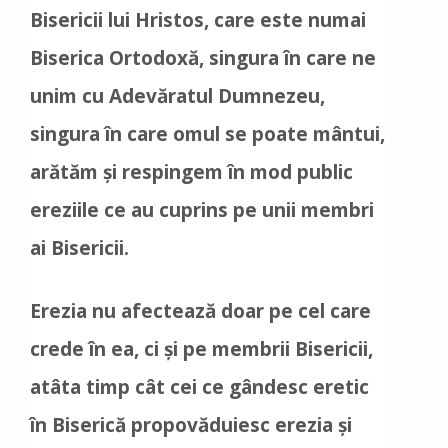
Bisericii lui Hristos, care este numai
Biserica Ortodoxă, singura în care ne
unim cu Adevăratul Dumnezeu,
singura în care omul se poate mântui,
arătăm şi respingem în mod public
ereziile ce au cuprins pe unii membri
ai Bisericii.
Erezia nu afectează doar pe cel care
crede în ea, ci și pe membrii Bisericii,
atâta timp cât cei ce gândesc eretic
în Biserică propovăduiesc erezia și