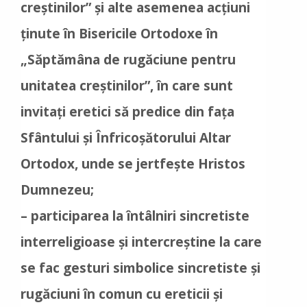
creștinilor” și alte asemenea acțiuni
ținute în Bisericile Ortodoxe în
„Săptămâna de rugăciune pentru
unitatea creștinilor”, în care sunt
invitați eretici să predice din fața
Sfântului și Înfricoșătorului Altar
Ortodox, unde se jertfește Hristos
Dumnezeu;
– participarea la întâlniri sincretiste
interreligioase și intercreștine la care
se fac gesturi simbolice sincretiste și
rugăciuni în comun cu ereticii și