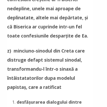
nedepline, unele mai aproape de
deplinatate, altele mai depărtate, și
că Biserica ar cuprinde intr-un fel
toate confesiunile desparțite de Ea.
z) minciuno-sinodul din Creta care
distruge defapt sistemul sinodal,
transformandu-l într-o sinaxă a
întâistatatorilor dupa modelul
papistaș, care a ratificat
desfășurarea dialogului dintre