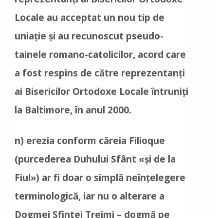
Locale au acceptat un nou tip de
uniație și au recunoscut pseudo-
tainele romano-catolicilor, acord care
a fost respins de către reprezentanți
ai Bisericilor Ortodoxe Locale întruniți
la Baltimore, în anul 2000.
n) erezia conform căreia Filioque
(purcederea Duhului Sfânt «și de la
Fiul») ar fi doar o simplă neînțelegere
terminologică, iar nu o alterare a
Dogmei Sfintei Treimi – dogmă pe