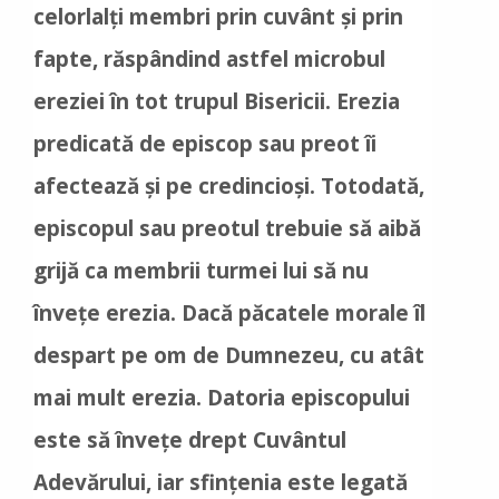
celorlalți membri prin cuvânt și prin
fapte, răspândind astfel microbul
ereziei în tot trupul Bisericii. Erezia
predicată de episcop sau preot îi
afectează și pe credincioși. Totodată,
episcopul sau preotul trebuie să aibă
grijă ca membrii turmei lui să nu
învețe erezia. Dacă păcatele morale îl
despart pe om de Dumnezeu, cu atât
mai mult erezia. Datoria episcopului
este să învețe drept Cuvântul
Adevărului, iar sfințenia este legată