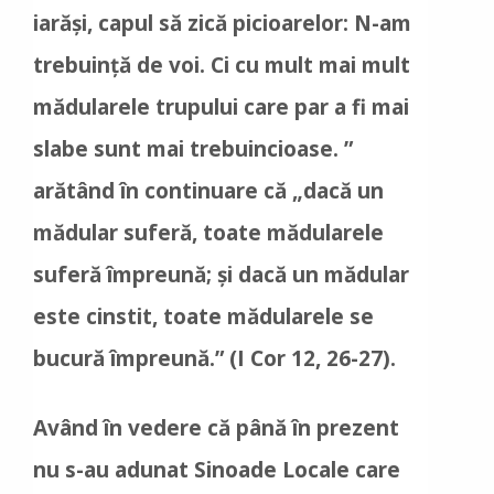
iarăși, capul să zică picioarelor: N-am
trebuință de voi. Ci cu mult mai mult
mădularele trupului care par a fi mai
slabe sunt mai trebuincioase. ”
arătând în continuare că „dacă un
mădular suferă, toate mădularele
suferă împreună; și dacă un mădular
este cinstit, toate mădularele se
bucură împreună.” (I Cor 12, 26-27).
Având în vedere că până în prezent
nu s-au adunat Sinoade Locale care