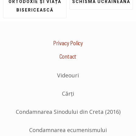
ORTODOXIE ȘI VIAȚĂ
SCHISMA UCRAINEANĂ
BISERICEASCĂ
Privacy Policy
Contact
Videouri
Cărți
Condamnarea Sinodului din Creta (2016)
Condamnarea ecumenismului