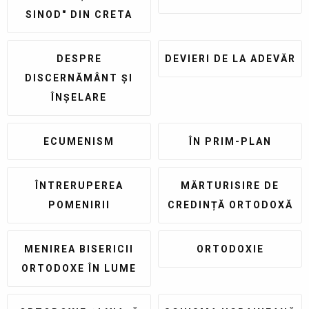
SINOD" DIN CRETA
DESPRE
DEVIERI DE LA ADEVĂR
DISCERNĂMÂNT ȘI
ÎNȘELARE
ECUMENISM
ÎN PRIM-PLAN
ÎNTRERUPEREA
MĂRTURISIRE DE
POMENIRII
CREDINȚĂ ORTODOXĂ
MENIREA BISERICII
ORTODOXIE
ORTODOXE ÎN LUME