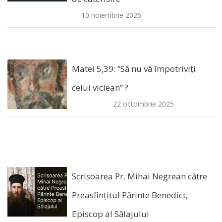
10 noiembrie 2025
Matei 5,39: “Să nu vă împotriviți
celui viclean” ?
22 octombrie 2025
Scrisoarea Pr. Mihai Negrean către
Preasfințitul Părinte Benedict,
Episcop al Sălajului