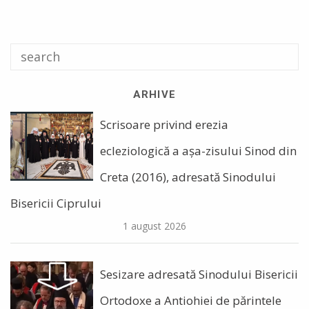
ARHIVE
Scrisoare privind erezia
ecleziologică a așa-zisului Sinod din
Creta (2016), adresată Sinodului
Bisericii Ciprului
1 august 2026
Sesizare adresată Sinodului Bisericii
Ortodoxe a Antiohiei de părintele