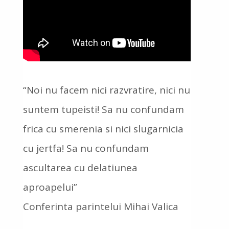
“Noi nu facem nici razvratire, nici nu
suntem tupeisti! Sa nu confundam
frica cu smerenia si nici slugarnicia
cu jertfa! Sa nu confundam
ascultarea cu delatiunea
aproapelui”
Conferinta parintelui Mihai Valica