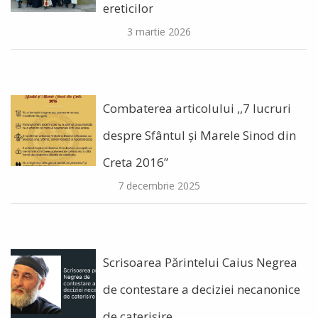
ereticilor
3 martie 2026
Combaterea articolului ,,7 lucruri
despre Sfântul și Marele Sinod din
Creta 2016”
7 decembrie 2025
Scrisoarea Părintelui Caius Negrea
de contestare a deciziei necanonice
de caterisire