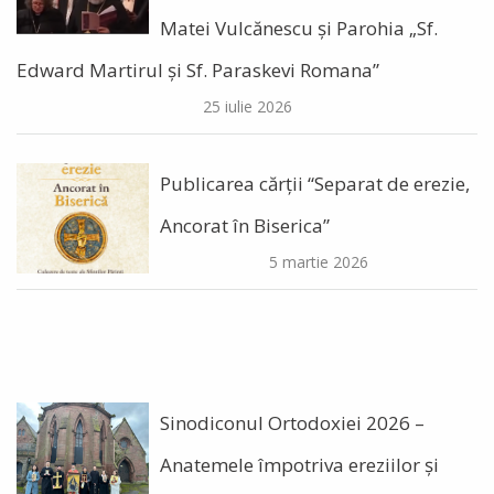
Matei Vulcănescu și Parohia „Sf.
Edward Martirul și Sf. Paraskevi Romana”
25 iulie 2026
Publicarea cărții “Separat de erezie,
Ancorat în Biserica”
5 martie 2026
Sinodiconul Ortodoxiei 2026 –
Anatemele împotriva ereziilor şi