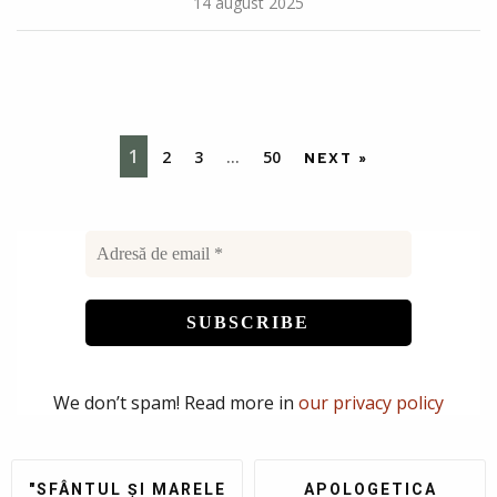
14 august 2025
1
2
3
…
50
NEXT »
We don’t spam! Read more in
our privacy policy
"SFÂNTUL ȘI MARELE
APOLOGETICA