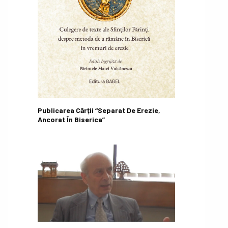
Publicarea Cărții “Separat De Erezie,
Ancorat În Biserica”