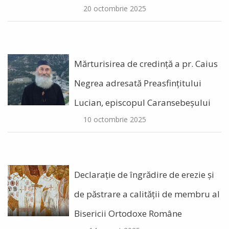
20 octombrie 2025
Mărturisirea de credință a pr. Caius
Negrea adresată Preasfințitului
Lucian, episcopul Caransebeșului
10 octombrie 2025
Declarație de îngrădire de erezie și
de păstrare a calității de membru al
Bisericii Ortodoxe Române