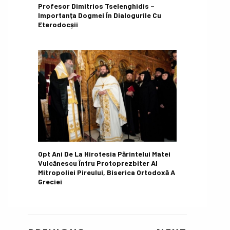
Profesor Dimitrios Tselenghidis –
Importanța Dogmei În Dialogurile Cu
Eterodocșii
Opt Ani De La Hirotesia Părintelui Matei
Vulcănescu Întru Protoprezbiter Al
Mitropoliei Pireului, Biserica Ortodoxă A
Greciei