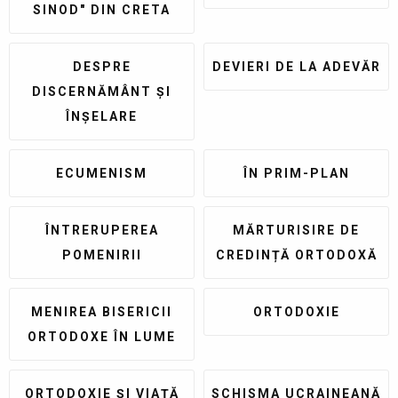
SINOD" DIN CRETA
DESPRE
DEVIERI DE LA ADEVĂR
DISCERNĂMÂNT ȘI
ÎNȘELARE
ECUMENISM
ÎN PRIM-PLAN
ÎNTRERUPEREA
MĂRTURISIRE DE
POMENIRII
CREDINȚĂ ORTODOXĂ
MENIREA BISERICII
ORTODOXIE
ORTODOXE ÎN LUME
ORTODOXIE ȘI VIAȚĂ
SCHISMA UCRAINEANĂ