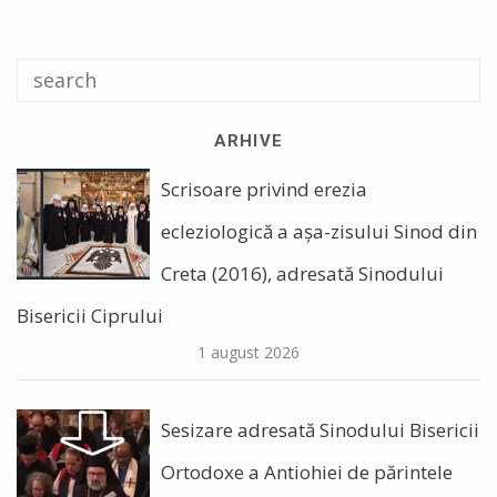
ARHIVE
Scrisoare privind erezia
ecleziologică a așa-zisului Sinod din
Creta (2016), adresată Sinodului
Bisericii Ciprului
1 august 2026
Sesizare adresată Sinodului Bisericii
Ortodoxe a Antiohiei de părintele