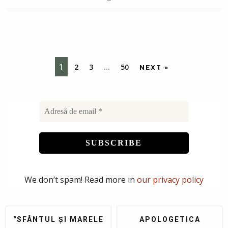
1
2
3
…
50
NEXT »
We don’t spam! Read more in
our privacy policy
"SFÂNTUL ȘI MARELE
APOLOGETICA