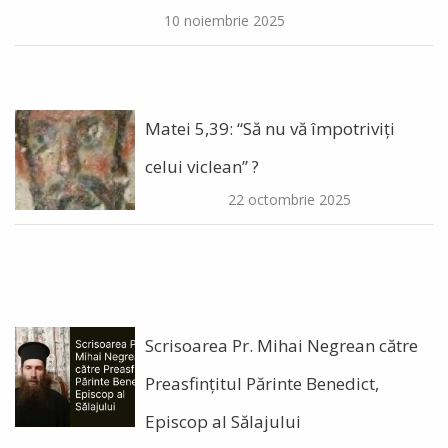
10 noiembrie 2025
Matei 5,39: “Să nu vă împotriviți
celui viclean” ?
22 octombrie 2025
Scrisoarea Pr. Mihai Negrean către
Preasfințitul Părinte Benedict,
Episcop al Sălajului