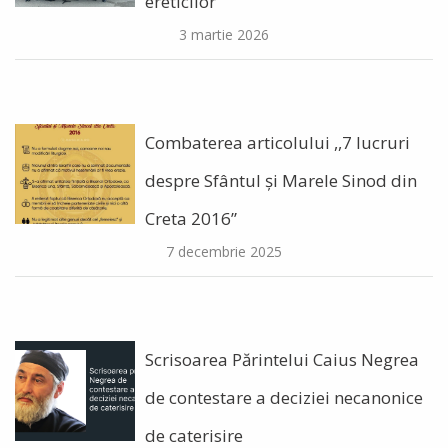
ereticilor
3 martie 2026
Combaterea articolului ,,7 lucruri
despre Sfântul și Marele Sinod din
Creta 2016”
7 decembrie 2025
Scrisoarea Părintelui Caius Negrea
de contestare a deciziei necanonice
de caterisire