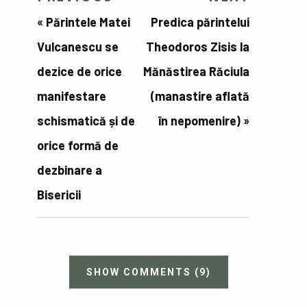
«
Părintele Matei
Predica părintelui
Vulcanescu se
Theodoros Zisis la
dezice de orice
Mănăstirea Răciula
manifestare
(manastire aflată
schismatică și de
în nepomenire)
»
orice formă de
dezbinare a
Bisericii
SHOW COMMENTS
(9)