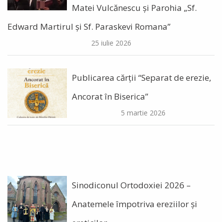
Matei Vulcănescu și Parohia „Sf.
Edward Martirul și Sf. Paraskevi Romana”
25 iulie 2026
Publicarea cărții “Separat de erezie,
Ancorat în Biserica”
5 martie 2026
Sinodiconul Ortodoxiei 2026 –
Anatemele împotriva ereziilor şi