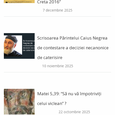
Creta 2016”
7 decembrie 2025
Scrisoarea Părintelui Caius Negrea
de contestare a deciziei necanonice
de caterisire
10 noiembrie 2025
Matei 5,39: “Să nu vă împotriviți
celui viclean” ?
22 octombrie 2025