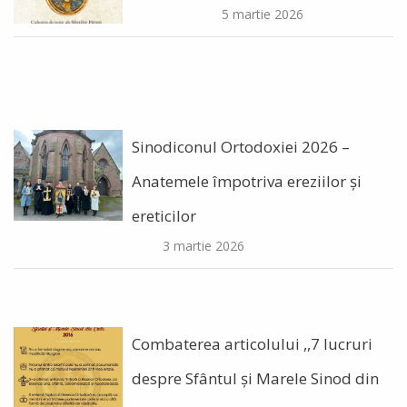
5 martie 2026
Sinodiconul Ortodoxiei 2026 –
Anatemele împotriva ereziilor şi
ereticilor
3 martie 2026
Combaterea articolului ,,7 lucruri
despre Sfântul și Marele Sinod din