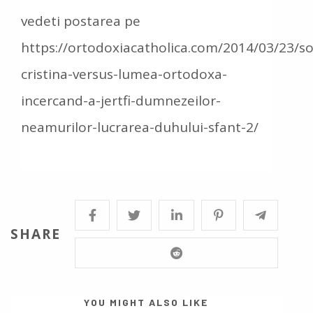
vedeti postarea pe
https://ortodoxiacatholica.com/2014/03/23/so
cristina-versus-lumea-ortodoxa-
incercand-a-jertfi-dumnezeilor-
neamurilor-lucrarea-duhului-sfant-2/
SHARE
YOU MIGHT ALSO LIKE