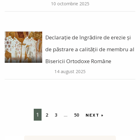
10 octombrie 2025
Declarație de îngrădire de erezie și
de păstrare a calității de membru al
Bisericii Ortodoxe Române
14 august 2025
1
2
3
…
50
NEXT »