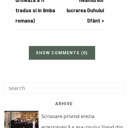
urmeaza a fi
neamurilor
tradus si in limba
lucrarea Duhului
romana)
Sfânt
»
SHOW COMMENTS
(0)
ARHIVE
Scrisoare privind erezia
ecleziologică a așa-zisului Sinod din