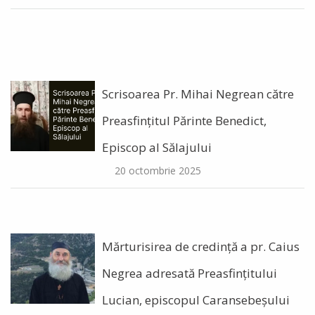
Scrisoarea Pr. Mihai Negrean către
Preasfințitul Părinte Benedict,
Episcop al Sălajului
20 octombrie 2025
Mărturisirea de credință a pr. Caius
Negrea adresată Preasfințitului
Lucian, episcopul Caransebeșului