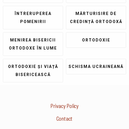
ÎNTRERUPEREA
MĂRTURISIRE DE
POMENIRII
CREDINȚĂ ORTODOXĂ
MENIREA BISERICII
ORTODOXIE
ORTODOXE ÎN LUME
ORTODOXIE ȘI VIAȚĂ
SCHISMA UCRAINEANĂ
BISERICEASCĂ
Privacy Policy
Contact