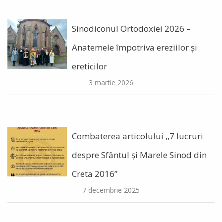
Sinodiconul Ortodoxiei 2026 –
Anatemele împotriva ereziilor şi
ereticilor
3 martie 2026
Combaterea articolului ,,7 lucruri
despre Sfântul și Marele Sinod din
Creta 2016”
7 decembrie 2025