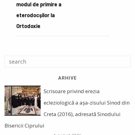
modul de primire a
eterodocşilor la
Ortodoxie
ARHIVE
Scrisoare privind erezia
ecleziologică a așa-zisului Sinod din
Creta (2016), adresată Sinodului
Bisericii Ciprului