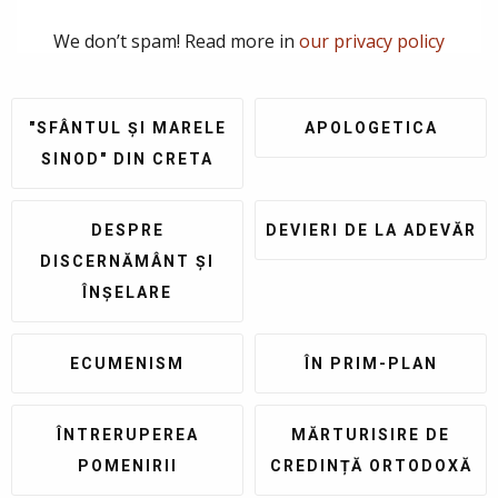
We don’t spam! Read more in
our privacy policy
"SFÂNTUL ȘI MARELE
APOLOGETICA
SINOD" DIN CRETA
DESPRE
DEVIERI DE LA ADEVĂR
DISCERNĂMÂNT ȘI
ÎNȘELARE
ECUMENISM
ÎN PRIM-PLAN
ÎNTRERUPEREA
MĂRTURISIRE DE
POMENIRII
CREDINȚĂ ORTODOXĂ