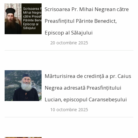
Scrisoarea Pr. Mihai Negrean către
Preasfințitul Părinte Benedict,
Episcop al Sălajului
20 octombrie 2025
Mărturisirea de credință a pr. Caius
Negrea adresată Preasfințitului
Lucian, episcopul Caransebeșului
10 octombrie 2025