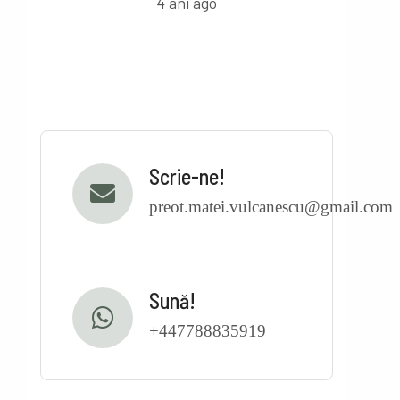
4 ani ago
Scrie-ne!
preot.matei.vulcanescu@gmail.com
Sună!
+447788835919