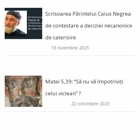
Scrisoarea Părintelui Caius Negrea
de contestare a deciziei necanonice
de caterisire
10 noiembrie 2025
Matei 5,39: “Să nu vă împotriviți
celui viclean” ?
22 octombrie 2025