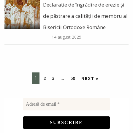
Declarație de îngrădire de erezie și
de păstrare a calității de membru al
Bisericii Ortodoxe Române
14 august 2025
1
2
3
…
50
NEXT »