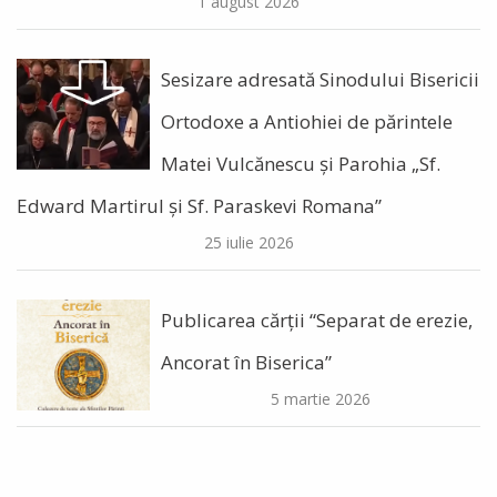
1 august 2026
Sesizare adresată Sinodului Bisericii
Ortodoxe a Antiohiei de părintele
Matei Vulcănescu și Parohia „Sf.
Edward Martirul și Sf. Paraskevi Romana”
25 iulie 2026
Publicarea cărții “Separat de erezie,
Ancorat în Biserica”
5 martie 2026