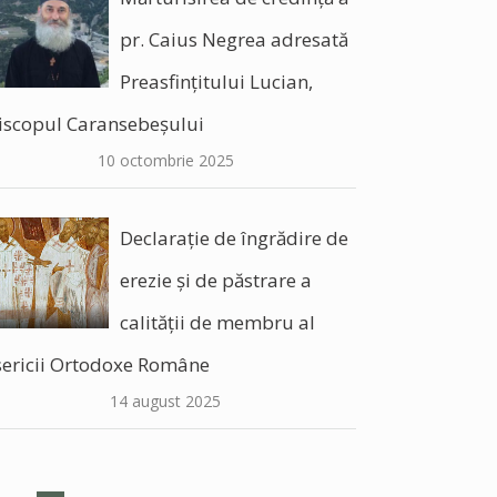
pr. Caius Negrea adresată
Preasfințitului Lucian,
iscopul Caransebeșului
10 octombrie 2025
Declarație de îngrădire de
erezie și de păstrare a
calității de membru al
sericii Ortodoxe Române
14 august 2025