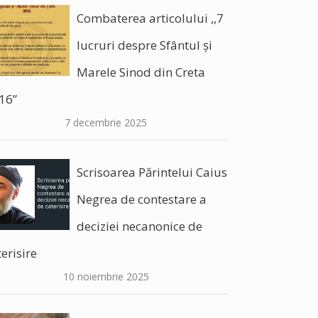
Combaterea articolului ,,7
lucruri despre Sfântul și
Marele Sinod din Creta
16”
7 decembrie 2025
Scrisoarea Părintelui Caius
Negrea de contestare a
deciziei necanonice de
erisire
10 noiembrie 2025