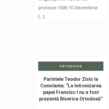
protocol 1000 10 Decembrie
[…]
ORTODOXIE
Parintele Teodor Zisis la
Constanta: “La întronizarea
papei Francisc I nu a fost
prezentă Biserica Ortodoxă”