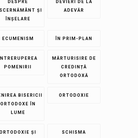
DESPRE
DEVIERI DE LA
ISCERNĂMÂNT ȘI
ADEVĂR
ÎNȘELARE
ECUMENISM
ÎN PRIM-PLAN
ÎNTRERUPEREA
MĂRTURISIRE DE
POMENIRII
CREDINȚĂ
ORTODOXĂ
NIREA BISERICII
ORTODOXIE
ORTODOXE ÎN
LUME
ORTODOXIE ȘI
SCHISMA