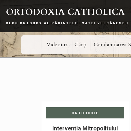
ORTODOXIA CATHOLICA
BLOG ORTODOX AL PĂRINTELUI MATEI VULCĂNESCU
Videouri
Cărți
Condamnarea Si
ORTODOXIE
Intervenția Mitropolitului