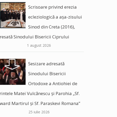
Scrisoare privind erezia
ecleziologică a așa-zisului
Sinod din Creta (2016),
resată Sinodului Bisericii Ciprului
1 august 2026
Sesizare adresată
Sinodului Bisericii
Ortodoxe a Antiohiei de
rintele Matei Vulcănescu și Parohia „Sf.
ward Martirul și Sf. Paraskevi Romana”
25 iulie 2026