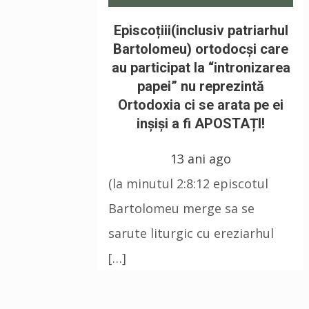
Episcoțiii(inclusiv patriarhul
Bartolomeu) ortodocși care
au participat la “intronizarea
papei” nu reprezintă
Ortodoxia ci se arata pe ei
inșiși a fi APOSTAȚI!
13 ani ago
(la minutul 2:8:12 episcotul
Bartolomeu merge sa se
sarute liturgic cu ereziarhul
[…]