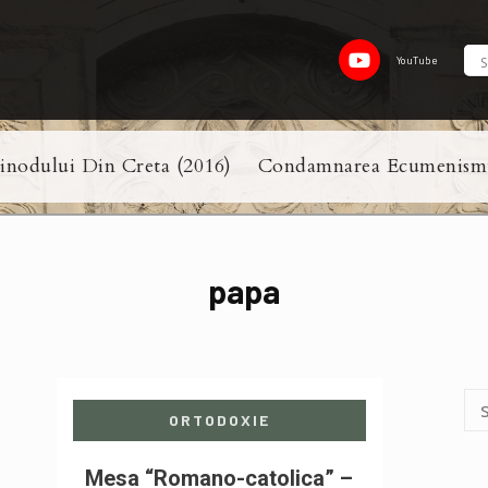
YouTube
nodului Din Creta (2016)
Condamnarea Ecumenism
papa
ORTODOXIE
Mesa “Romano-catolica” –