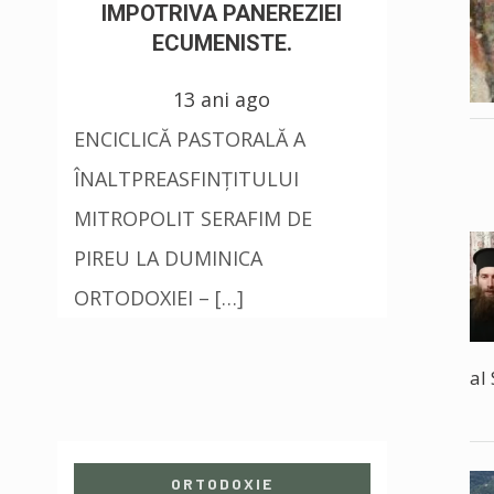
IMPOTRIVA PANEREZIEI
ECUMENISTE.
13 ani ago
ENCICLICĂ PASTORALĂ A
ÎNALTPREASFINŢITULUI
MITROPOLIT SERAFIM DE
PIREU LA DUMINICA
ORTODOXIEI – […]
al 
ORTODOXIE