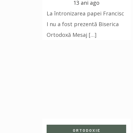
13 ani ago
La întronizarea papei Francisc
I nu a fost prezentă Biserica
Ortodoxă Mesaj […]
ORTODOXIE