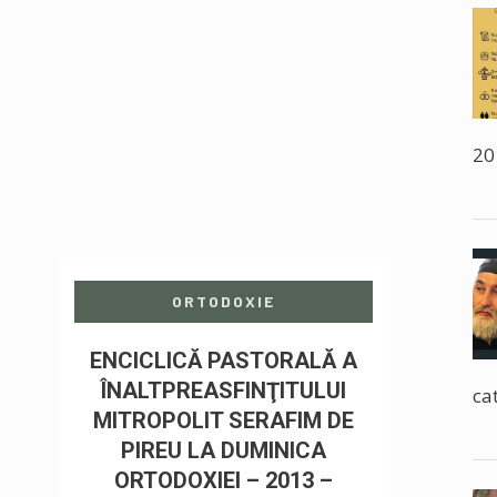
20
ORTODOXIE
ENCICLICĂ PASTORALĂ A
ÎNALTPREASFINŢITULUI
cat
MITROPOLIT SERAFIM DE
PIREU LA DUMINICA
ORTODOXIEI – 2013 –