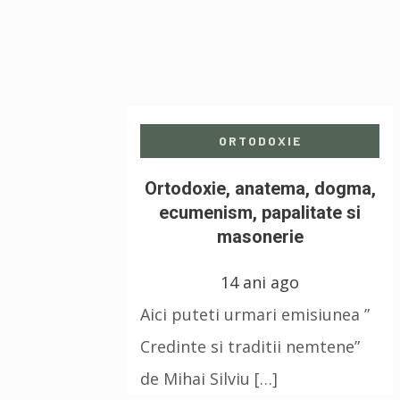
ORTODOXIE
Ortodoxie, anatema, dogma,
ecumenism, papalitate si
masonerie
14 ani ago
Aici puteti urmari emisiunea ”
Credinte si traditii nemtene”
de Mihai Silviu […]