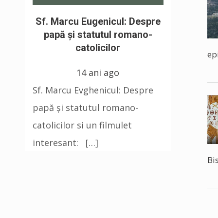
Sf. Marcu Eugenicul: Despre
papă şi statutul romano-
catolicilor
ep
14 ani ago
Sf. Marcu Evghenicul: Despre
papă şi statutul romano-
catolicilor si un filmulet
interesant: […]
Bi