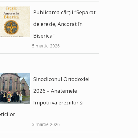
Publicarea cărții “Separat
de erezie, Ancorat în
Biserica”
5 martie 2026
Sinodiconul Ortodoxiei
2026 – Anatemele
împotriva ereziilor şi
ticilor
3 martie 2026