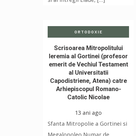
ORTODOXIE
Scrisoarea Mitropolitului
Ieremia al Gortinei (profesor
emerit de Vechiul Testament
al Universitatii
Capodistriene, Atena) catre
Arhiepiscopul Romano-
Catolic Nicolae
13 ani ago
Sfanta Mitropolie a Gortinei si
Megalopoleo Numar de