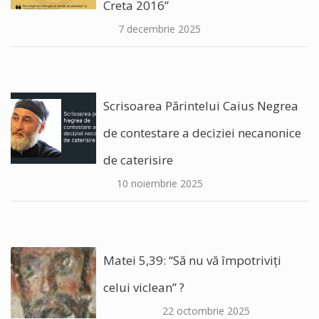
Creta 2016”
7 decembrie 2025
Scrisoarea Părintelui Caius Negrea
de contestare a deciziei necanonice
de caterisire
10 noiembrie 2025
Matei 5,39: “Să nu vă împotriviți
celui viclean” ?
22 octombrie 2025