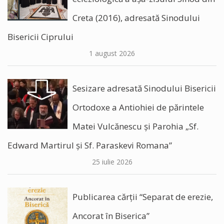
Creta (2016), adresată Sinodului
Bisericii Ciprului
1 august 2026
Sesizare adresată Sinodului Bisericii
Ortodoxe a Antiohiei de părintele
Matei Vulcănescu și Parohia „Sf.
Edward Martirul și Sf. Paraskevi Romana”
25 iulie 2026
Publicarea cărții “Separat de erezie,
Ancorat în Biserica”