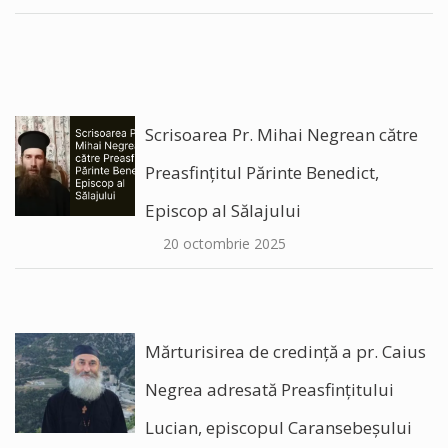
Scrisoarea Pr. Mihai Negrean către
Preasfințitul Părinte Benedict,
Episcop al Sălajului
20 octombrie 2025
Mărturisirea de credință a pr. Caius
Negrea adresată Preasfințitului
Lucian, episcopul Caransebeșului