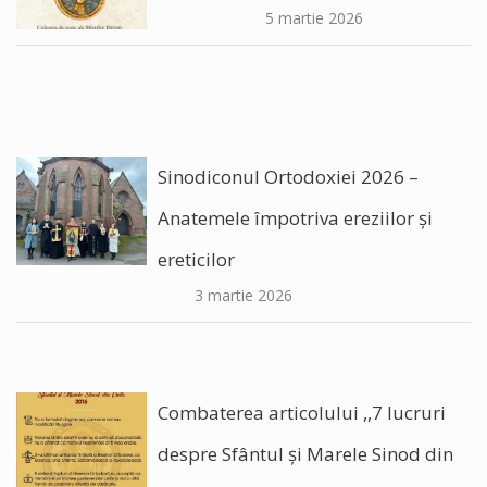
5 martie 2026
Sinodiconul Ortodoxiei 2026 –
Anatemele împotriva ereziilor şi
ereticilor
3 martie 2026
Combaterea articolului ,,7 lucruri
despre Sfântul și Marele Sinod din