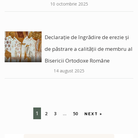
10 octombrie 2025
Declarație de îngrădire de erezie și
de păstrare a calității de membru al
Bisericii Ortodoxe Române
14 august 2025
1
2
3
…
50
NEXT »