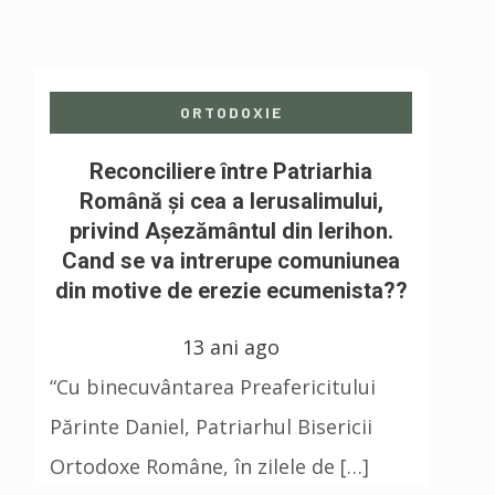
ORTODOXIE
Reconciliere între Patriarhia
Română şi cea a Ierusalimului,
privind Aşezământul din Ierihon.
Cand se va intrerupe comuniunea
din motive de erezie ecumenista??
13 ani ago
“Cu binecuvântarea Preafericitului
Părinte Daniel, Patriarhul Bisericii
Ortodoxe Române, în zilele de […]