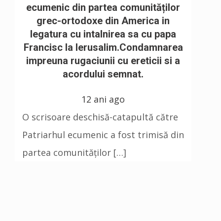
ecumenic din partea comunităților
grec-ortodoxe din America in
legatura cu intalnirea sa cu papa
Francisc la Ierusalim.Condamnarea
impreuna rugaciunii cu ereticii si a
acordului semnat.
12 ani ago
O scrisoare deschisă-catapultă către
Patriarhul ecumenic a fost trimisă din
partea comunităților […]