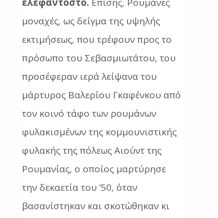
ελεφαντοστό.
Επίσης, Ρουμάνες
μοναχές, ως δείγμα της υψηλής
εκτιμήσεως, που τρέφουν προς το
πρόσωπο του Σεβασμιωτάτου, του
προσέφεραν ιερά λείψανα του
μάρτυρος Βαλερίου Γκαφένκου από
τον κοινό τάφο των ρουμάνων
φυλακισμένων της κομμουνιστικής
φυλακής της πόλεως Αιούντ της
Ρουμανίας, ο οποίος μαρτύρησε
την δεκαετία του ’50, όταν
βασανίστηκαν και σκοτώθηκαν κι