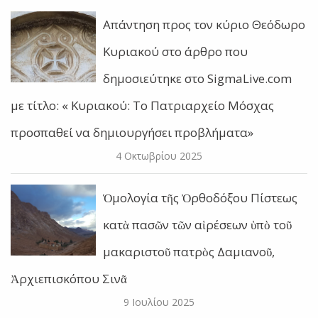
Απάντηση προς τον κύριο Θεόδωρο
Κυριακού στο άρθρο που
δημοσιεύτηκε στο SigmaLive.com
με τίτλο: « Κυριακού: Το Πατριαρχείο Μόσχας
προσπαθεί να δημιουργήσει προβλήματα»
4 Οκτωβρίου 2025
Ὁμολογία τῆς Ὀρθοδόξου Πίστεως
κατὰ πασῶν τῶν αἱρέσεων ὑπὸ τοῦ
μακαριστοῦ πατρὸς Δαμιανοῦ,
Ἀρχιεπισκόπου Σινᾶ
9 Ιουλίου 2025