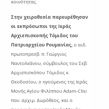
κοινότητας.
Στην χειροθεσία παρευρέθησαν
οι εκπρόσωποι της Ιεράς
Αρχιεπισκοπής Τόμιδος του
Πατριαρχείου Ρουμανίας,
ο αιδ.
πρωτοπρεσβ. π. Γεώργιος
Ναντολεάνου, σύμβουλος του Σεβ.
Αρχιεπισκόπου Τόμιδος κ.
Θεοδοσίου, ο ηγούμενος της Ιεράς
Μονής Αγίου Φιλίππου Adam-Clisi
παν. αρχιμ. Δωρόθεος, και ο