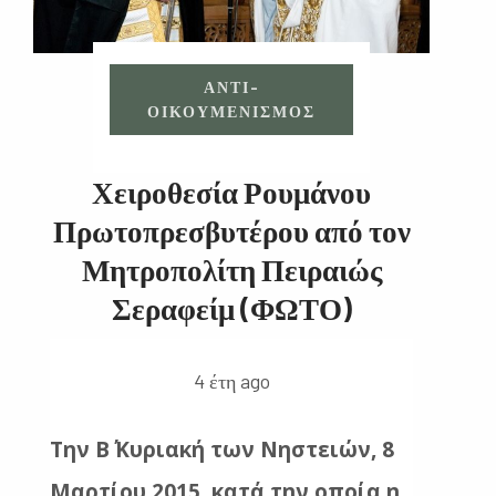
ΑΝΤΙ-
ΟΙΚΟΥΜΕΝΙΣΜΌΣ
Χειροθεσία Ρουμάνου
Πρωτοπρεσβυτέρου από τον
Μητροπολίτη Πειραιώς
Σεραφείμ (ΦΩΤΟ)
4 έτη ago
Την Β΄ Κυριακή των Νηστειών, 8
Μαρτίου 2015, κατά την οποία η