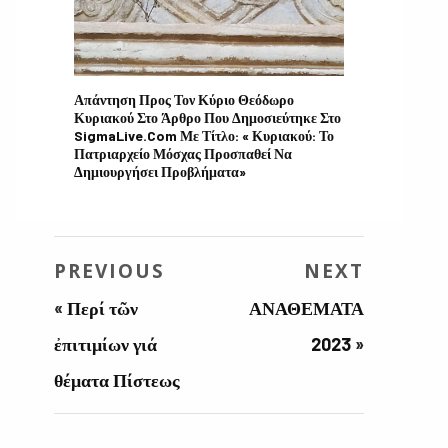
Απάντηση Προς Τον Κύριο Θεόδωρο
Κυριακού Στο Άρθρο Που Δημοσιεύτηκε Στο
SigmaLive.com Με Τίτλο: « Κυριακού: Το
Πατριαρχείο Μόσχας Προσπαθεί Να
Δημιουργήσει Προβλήματα»
PREVIOUS
NEXT
«
Περί τῶν
ΑΝΑΘΕΜΑΤΑ
ἐπιτιμίων γιά
2023
»
θέματα Πίστεως