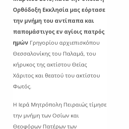
Ορθόδοξη Εκκλησία μας εόρτασε
την μνήμη του αντίπαπα και
παπομάστιγος εν αγίοις πατρός
ημών
Γρηγορίου αρχιεπισκόπου
Θεσσαλονίκης του Παλαμά, του
κήρυκος της ακτίστου Θείας
Χάριτος και θεατού του ακτίστου
Φωτός.
Η Ιερά Μητρόπολη Πειραιώς τίμησε
την μνήμη των Οσίων και
Θεοφόρων Πατέρων των