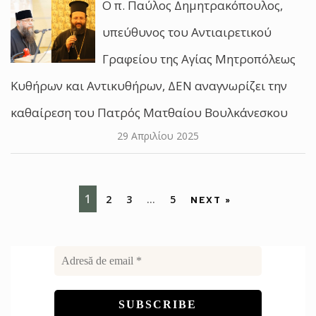
O π. Παύλος Δημητρακόπουλος,
υπεύθυνος του Αντιαιρετικού
Γραφείου της Αγίας Μητροπόλεως
Κυθήρων και Αντικυθήρων, ΔΕΝ αναγνωρίζει την
καθαίρεση του Πατρός Ματθαίου Βουλκάνεσκου
29 Απριλίου 2025
1
2
3
…
5
NEXT »