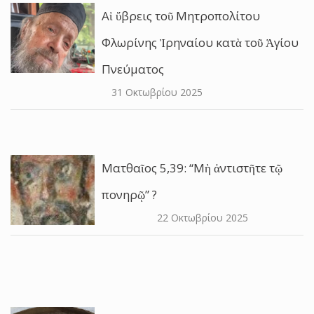
Αἱ ὕβρεις τοῦ Μητροπολίτου
Φλωρίνης Ἰρηναίου κατὰ τοῦ Ἁγίου
Πνεύματος
31 Οκτωβρίου 2025
Ματθαῖος 5,39: “Μὴ ἀντιστῆτε τῷ
πονηρῷ” ?
22 Οκτωβρίου 2025