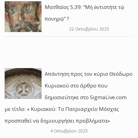
Ματθαῖος 5,39: “Μὴ ἀντιστῆτε τῷ
πονηρῷ” ?
22 Οκτωβρίου 2025
Απάντηση προς τον κύριο Θεόδωρο
Κυριακού στο άρθρο που
δημοσιεύτηκε στο SigmaLive.com
με τίτλο: « Κυριακού: Το Πατριαρχείο Μόσχας
προσπαθεί να δημιουργήσει προβλήματα»
4 Οκτωβρίου 2025