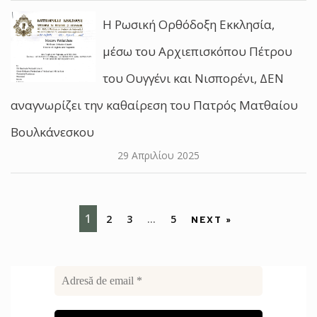
Η Ρωσική Ορθόδοξη Εκκλησία,
μέσω του Αρχιεπισκόπου Πέτρου
του Ουγγένι και Νισπορένι, ΔΕΝ
αναγνωρίζει την καθαίρεση του Πατρός Ματθαίου
Βουλκάνεσκου
29 Απριλίου 2025
1
2
3
…
5
NEXT »