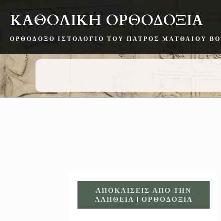
ΚΑΘΟΛΙΚΗ ΟΡΘΟΔΟΞΙΑ
ΟΡΘΌΔΟΞΟ ΙΣΤΟΛΌΓΙΟ ΤΟΥ ΠΑΤΡΌΣ ΜΑΤΘΑΊΟΥ Β
ΑΠΟΚΛΊΣΕΙΣ ΑΠΌ ΤΗΝ
ΑΛΉΘΕΙΑ
|
ΟΡΘΟΔΟΞΊΑ