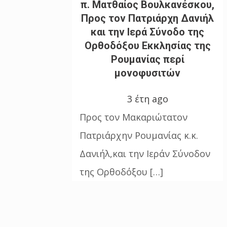
π. Ματθαίος Βουλκανέσκου,
Προς τον Πατριάρχη Δανιήλ
και την Ιερά Σύνοδο της
Ορθοδόξου Εκκλησίας της
Ρουμανίας περί
μονοφυσιτών
3 έτη ago
Προς τον Μακαριώτατον
Πατριάρχην Ρουμανίας κ.κ.
Δανιήλ,και την Ιεράν Σύνοδον
της Ορθοδόξου […]