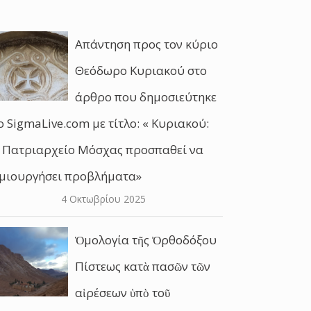
Απάντηση προς τον κύριο
Θεόδωρο Κυριακού στο
άρθρο που δημοσιεύτηκε
ο SigmaLive.com με τίτλο: « Κυριακού:
 Πατριαρχείο Μόσχας προσπαθεί να
μιουργήσει προβλήματα»
4 Οκτωβρίου 2025
Ὁμολογία τῆς Ὀρθοδόξου
Πίστεως κατὰ πασῶν τῶν
αἱρέσεων ὑπὸ τοῦ