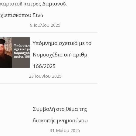
καριστοῦ πατρὸς Δαμιανοῦ,
χιεπισκόπου Σινᾶ
9 Ιουλίου 2025
Υπόμνημα σχετικά με το
Νομοσχέδιο υπ’ αριθμ.
166/2025
23 Ιουνίου 2025
Συμβολή στο θέμα της
διακοπής μνημοσύνου
31 Μαΐου 2025