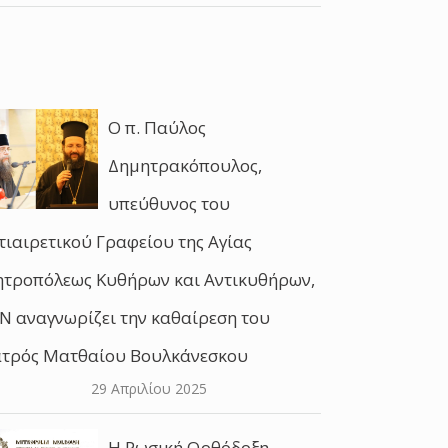
O π. Παύλος
Δημητρακόπουλος,
υπεύθυνος του
τιαιρετικού Γραφείου της Αγίας
τροπόλεως Κυθήρων και Αντικυθήρων,
Ν αναγνωρίζει την καθαίρεση του
τρός Ματθαίου Βουλκάνεσκου
29 Απριλίου 2025
Η Ρωσική Ορθόδοξη