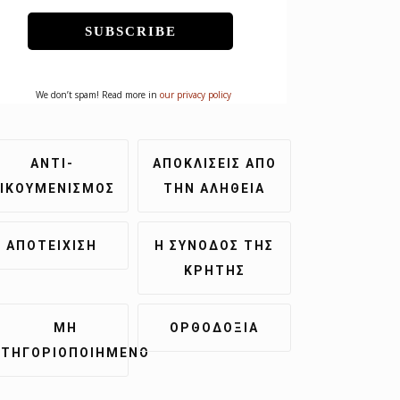
We don’t spam! Read more in
our privacy policy
ΑΝΤΙ-
ΑΠΟΚΛΊΣΕΙΣ ΑΠΌ
ΙΚΟΥΜΕΝΙΣΜΌΣ
ΤΗΝ ΑΛΉΘΕΙΑ
ἈΠΟΤΕΊΧΙΣΗ
Η ΣΎΝΟΔΟΣ ΤΗΣ
ΚΡΉΤΗΣ
ΜΗ
ΟΡΘΟΔΟΞΊΑ
ΑΤΗΓΟΡΙΟΠΟΙΗΜΈΝΟ