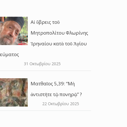
Αἱ ὕβρεις τοῦ
Μητροπολίτου Φλωρίνης
Ἰρηναίου κατὰ τοῦ Ἁγίου
εύματος
31 Οκτωβρίου 2025
Ματθαῖος 5,39: “Μὴ
ἀντιστῆτε τῷ πονηρῷ” ?
22 Οκτωβρίου 2025